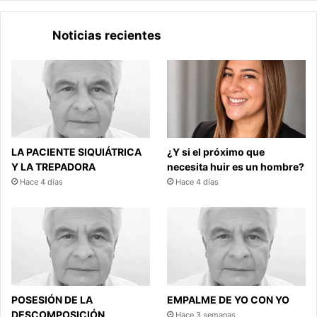
Noticias recientes
LA PACIENTE SIQUIÁTRICA
¿Y si el próximo que
Y LA TREPADORA
necesita huir es un hombre?
Hace 4 días
Hace 4 días
POSESIÓN DE LA
EMPALME DE YO CON YO
DESCOMPOSICIÓN
Hace 3 semanas