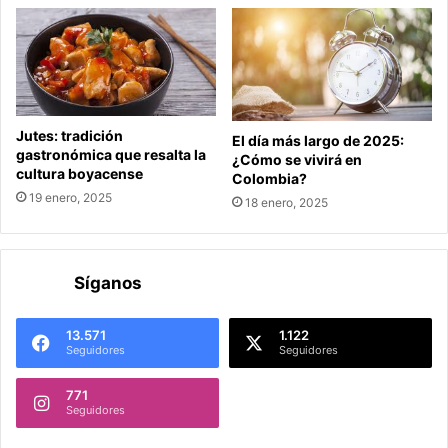
Jutes: tradición
El día más largo de 2025:
gastronómica que resalta la
¿Cómo se vivirá en
cultura boyacense
Colombia?
19 enero, 2025
18 enero, 2025
Síganos
13.571
1.122
Seguidores
Seguidores
771
Seguidores