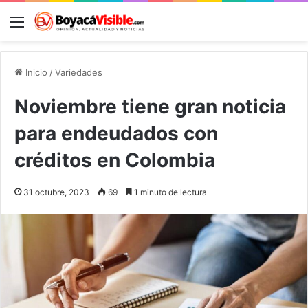
Menú
B
Inicio
/
Variedades
Noviembre tiene gran noticia
para endeudados con
créditos en Colombia
31 octubre, 2023
69
1 minuto de lectura