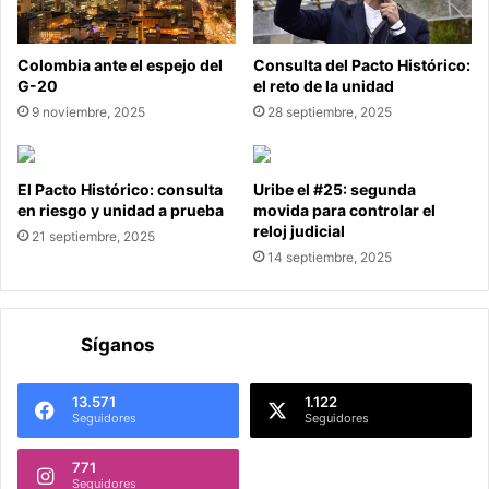
Colombia ante el espejo del
Consulta del Pacto Histórico:
G-20
el reto de la unidad
9 noviembre, 2025
28 septiembre, 2025
El Pacto Histórico: consulta
Uribe el #25: segunda
en riesgo y unidad a prueba
movida para controlar el
reloj judicial
21 septiembre, 2025
14 septiembre, 2025
Síganos
13.571
1.122
Seguidores
Seguidores
771
Seguidores