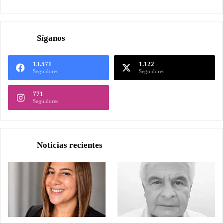
Síganos
13.571
1.122
Seguidores
Seguidores
771
Seguidores
Noticias recientes