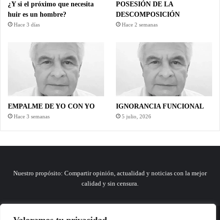
¿Y si el próximo que necesita
POSESIÓN DE LA
huir es un hombre?
DESCOMPOSICIÓN
Hace 3 días
Hace 2 semanas
EMPALME DE YO CON YO
IGNORANCIA FUNCIONAL
Hace 3 semanas
5 julio, 2026
Nuestro propósito: Compartir opinión, actualidad y noticias con la mejor
calidad y sin censura.