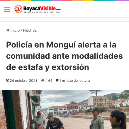
Menú
B
Inicio
/
Hechos
Policía en Monguí alerta a la
comunidad ante modalidades
de estafa y extorsión
24 octubre, 2023
444
1 minuto de lectura