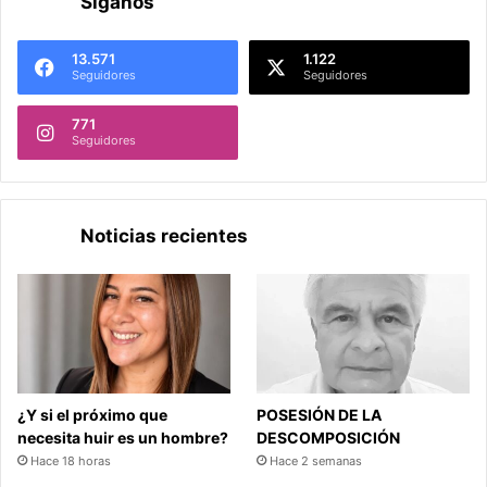
Síganos
13.571
1.122
Seguidores
Seguidores
771
Seguidores
Noticias recientes
¿Y si el próximo que
POSESIÓN DE LA
necesita huir es un hombre?
DESCOMPOSICIÓN
Hace 18 horas
Hace 2 semanas