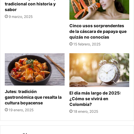
tradicional con historia y
sabor
9 marzo, 2025
Cinco usos sorprendentes
de la cáscara de papaya que
quizás no conocías
15 febrero, 2025
Jutes: tradición
El día más largo de 2025:
gastronómica que resalta la
¿Cómo se vivirá en
cultura boyacense
Colombia?
19 enero, 2025
18 enero, 2025