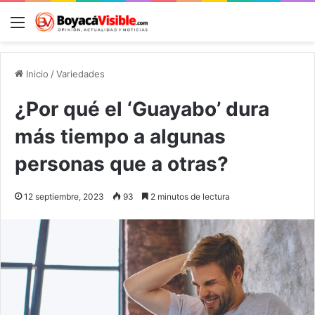
Menú
B
Inicio
/
Variedades
¿Por qué el ‘Guayabo’ dura
más tiempo a algunas
personas que a otras?
12 septiembre, 2023
93
2 minutos de lectura