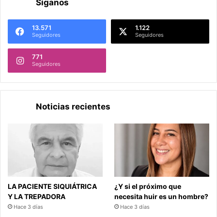
Síganos
13.571
1.122
Seguidores
Seguidores
771
Seguidores
Noticias recientes
LA PACIENTE SIQUIÁTRICA
¿Y si el próximo que
Y LA TREPADORA
necesita huir es un hombre?
Hace 3 días
Hace 3 días