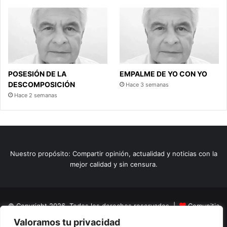
POSESIÓN DE LA
EMPALME DE YO CON YO
DESCOMPOSICIÓN
Hace 3 semanas
Hace 2 semanas
Nuestro propósito: Compartir opinión, actualidad y noticias con la
mejor calidad y sin censura.
© Copyright 2026, Todos los derechos reservados |
Comunitic
Valoramos tu privacidad
SAS BIC
Nit 901228106