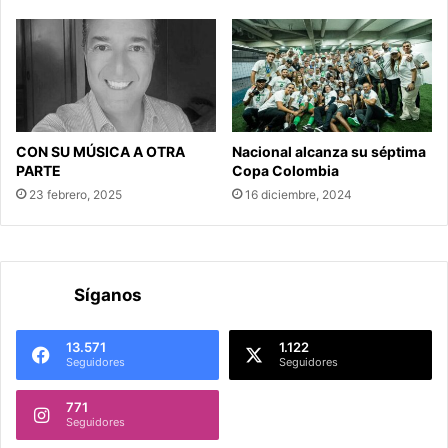
CON SU MÚSICA A OTRA
Nacional alcanza su séptima
PARTE
Copa Colombia
23 febrero, 2025
16 diciembre, 2024
Síganos
13.571
1.122
Seguidores
Seguidores
771
Seguidores