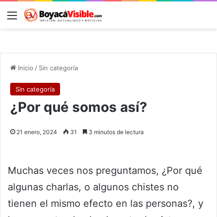
Menú
B
Inicio
/
Sin categoría
Sin categoría
¿Por qué somos así?
21 enero, 2024
31
3 minutos de lectura
Muchas veces nos preguntamos, ¿Por qué
algunas charlas, o algunos chistes no
tienen el mismo efecto en las personas?, y