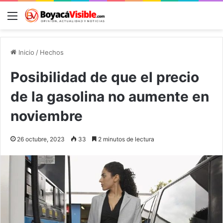
Menú
B
Inicio
/
Hechos
Posibilidad de que el precio
de la gasolina no aumente en
noviembre
26 octubre, 2023
33
2 minutos de lectura