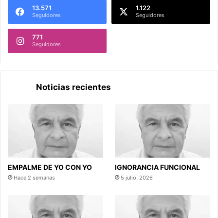
13.571
1.122
Seguidores
Seguidores
771
Seguidores
Noticias recientes
EMPALME DE YO CON YO
IGNORANCIA FUNCIONAL
Hace 2 semanas
5 julio, 2026