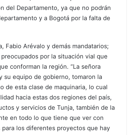
ón del Departamento, ya que no podrán
departamento y a Bogotá por la falta de
oa, Fabio Arévalo y demás mandatarios;
preocupados por la situación vial que
que conforman la región. “La señora
 y su equipo de gobierno, tomaron la
to de esta clase de maquinaria, lo cual
idad hacia estas dos regiones del país,
tos y servicios de Tunja, también de la
ente en todo lo que tiene que ver con
 para los diferentes proyectos que hay