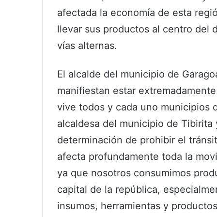
afectada la economía de esta regi
llevar sus productos al centro del 
vías alternas.
El alcalde del municipio de Garag
manifiestan estar extremadamente 
vive todos y cada uno municipios 
alcaldesa del municipio de Tibirita
determinación de prohibir el tránsi
afecta profundamente toda la movil
ya que nosotros consumimos produc
capital de la república, especialm
insumos, herramientas y productos