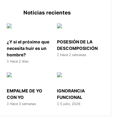
Noticias recientes
¿Y si el próximo que
POSESIÓN DE LA
necesita huir es un
DESCOMPOSICIÓN
hombre?
Hace 2 semanas
Hace 2 días
EMPALME DE YO
IGNORANCIA
CON YO
FUNCIONAL
Hace 3 semanas
5 julio, 2026