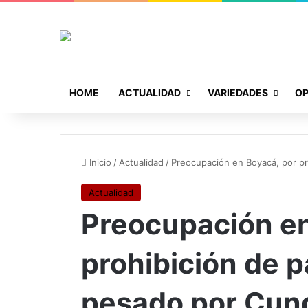
HOME
ACTUALIDAD
VARIEDADES
OP
Inicio
/
Actualidad
/
Preocupación en Boyacá, por p
Actualidad
Preocupación en
prohibición de 
pesado por Cun