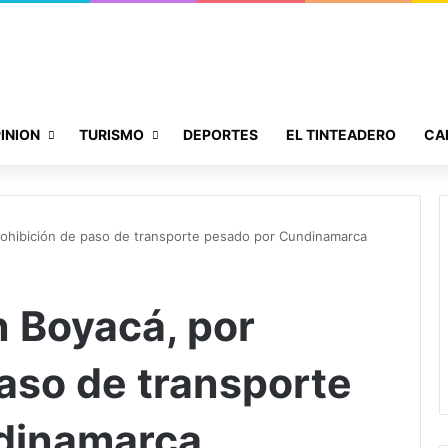
INION
TURISMO
DEPORTES
EL TINTEADERO
CA
rohibición de paso de transporte pesado por Cundinamarca
 Boyacá, por
paso de transporte
dinamarca