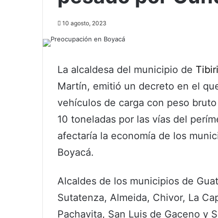
10 agosto, 2023
La alcaldesa del municipio de
Tibir
Martín, emitió un decreto en el que
vehículos de carga con peso bruto 
10 toneladas por las vías del perím
afectaría la economía de los munici
Boyacá.
Alcaldes de los municipios de Gu
Sutatenza, Almeida, Chivor, La Cap
Pachavita, San Luis de Gaceno y S