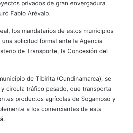
royectos privados de gran envergadura
uró Fabio Arévalo.
real, los mandatarios de estos municipios
 una solicitud formal ante la Agencia
isterio de Transporte, la Concesión del
 municipio de Tibirita (Cundinamarca), se
 y circula tráfico pesado, que transporta
entes productos agrícolas de Sogamoso y
ablemente a los comerciantes de esta
á.