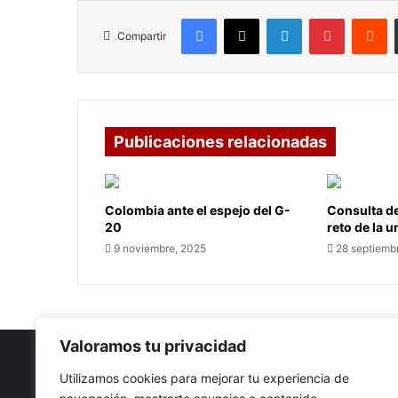
Facebook
X
LinkedIn
Pinterest
R
Compartir
Publicaciones relacionadas
Colombia ante el espejo del G-
Consulta de
20
reto de la 
9 noviembre, 2025
28 septiemb
Valoramos tu privacidad
Utilizamos cookies para mejorar tu experiencia de