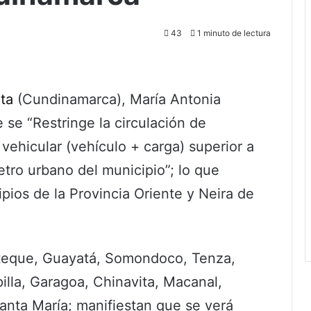
43
1 minuto de lectura
ita
(Cundinamarca), María Antonia
 se “Restringe la circulación de
vehicular (vehículo + carga) superior a
etro urbano del municipio”; lo que
pios de la Provincia Oriente y Neira de
ateque, Guayatá, Somondoco, Tenza,
illa, Garagoa, Chinavita, Macanal,
anta María; manifiestan que se verá