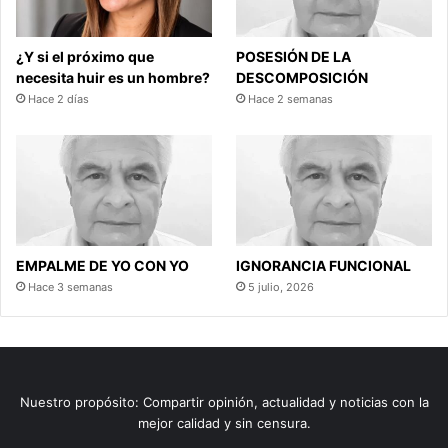
¿Y si el próximo que
POSESIÓN DE LA
necesita huir es un hombre?
DESCOMPOSICIÓN
Hace 2 días
Hace 2 semanas
EMPALME DE YO CON YO
IGNORANCIA FUNCIONAL
Hace 3 semanas
5 julio, 2026
Nuestro propósito: Compartir opinión, actualidad y noticias con la
mejor calidad y sin censura.