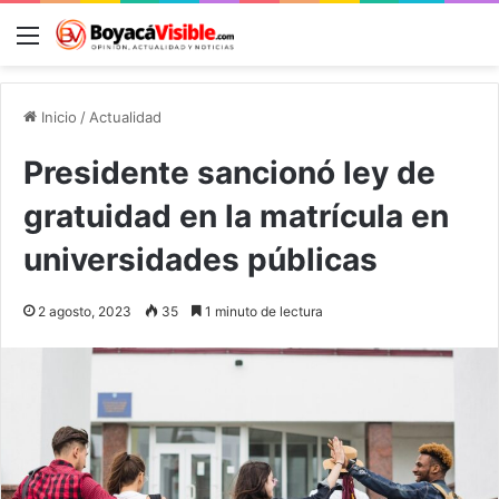
Menú
B
Inicio
/
Actualidad
Presidente sancionó ley de
gratuidad en la matrícula en
universidades públicas
2 agosto, 2023
35
1 minuto de lectura