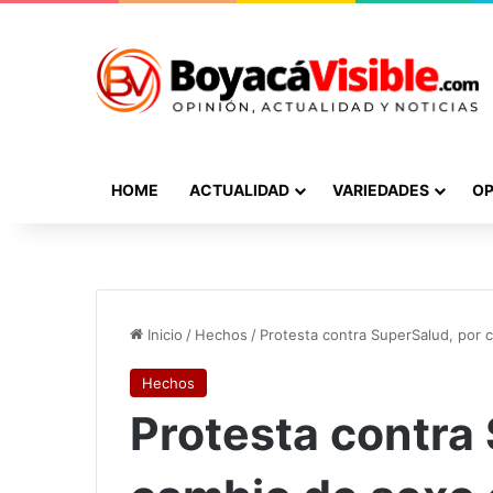
HOME
ACTUALIDAD
VARIEDADES
OP
Inicio
/
Hechos
/
Protesta contra SuperSalud, por
Hechos
Protesta contra