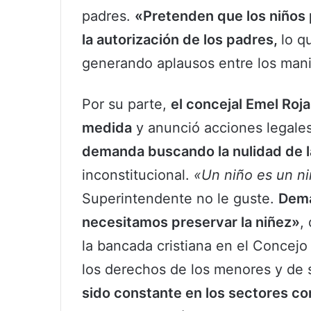
padres.
«Pretenden que los niños 
la autorización de los padres,
lo q
generando aplausos entre los mani
Por su parte,
el concejal Emel Roja
medida
y anunció acciones legale
demanda buscando la nulidad de la
inconstitucional.
«Un niño es un ni
Superintendente no le guste.
Dema
necesitamos preservar la niñez»
,
la bancada cristiana en el Concejo
los derechos de los menores y de 
sido constante en los sectores c