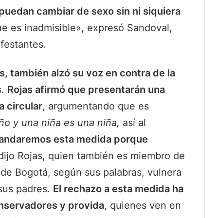
puedan cambiar de sexo sin ni siquiera
ue es inadmisible», expresó Sandoval,
festantes.
s, también alzó su voz en contra de la
s.
Rojas afirmó que presentarán una
 circular
, argumentando que es
ño y una niña es una niña,
así al
ndaremos esta medida porque
 dijo Rojas, quien también es miembro de
 de Bogotá, según sus palabras, vulnera
sus padres.
El rechazo a esta medida ha
onservadores y provida
, quienes ven en