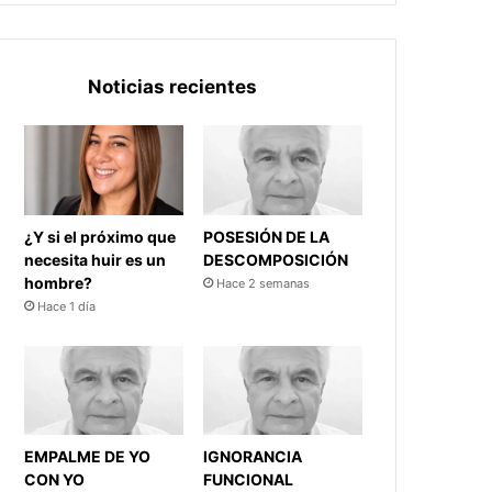
Noticias recientes
¿Y si el próximo que
POSESIÓN DE LA
necesita huir es un
DESCOMPOSICIÓN
hombre?
Hace 2 semanas
Hace 1 día
EMPALME DE YO
IGNORANCIA
CON YO
FUNCIONAL