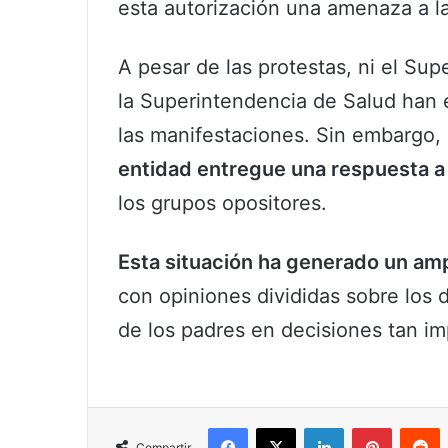
esta autorización una amenaza a la 
A pesar de las protestas, ni el Sup
la Superintendencia de Salud han 
las manifestaciones. Sin embargo,
entidad entregue una respuesta a
los grupos opositores.
Esta situación ha generado un amp
con opiniones divididas sobre los
de los padres en decisiones tan i
Facebook
X
LinkedIn
Pinterest
R
Compartir