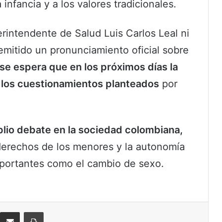
infancia y a los valores tradicionales.
erintendente de Salud Luis Carlos Leal ni
emitido un pronunciamiento oficial sobre
se espera que en los próximos días la
 los cuestionamientos planteados
por
lio debate en la sociedad colombiana,
 derechos de los menores y la autonomía
mportantes como el cambio de sexo.
eddit
Compartir por correo electrónico
Imprimir