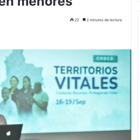
 en menores
22
2 minutos de lectura