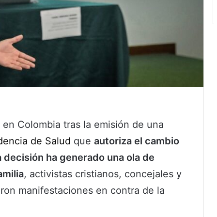
 en Colombia tras la emisión de una
dencia de Salud
que
autoriza el cambio
a decisión ha generado una ola de
milia
, activistas cristianos, concejales y
aron manifestaciones en contra de la