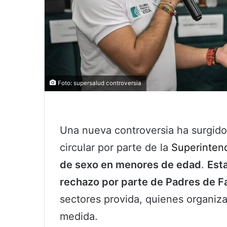
Foto: supersalud controversia
Una nueva controversia ha surgido
circular por parte de la
Superinten
de sexo en menores de edad
.
Est
rechazo por parte de Padres de Fa
sectores provida, quienes organiz
medida.