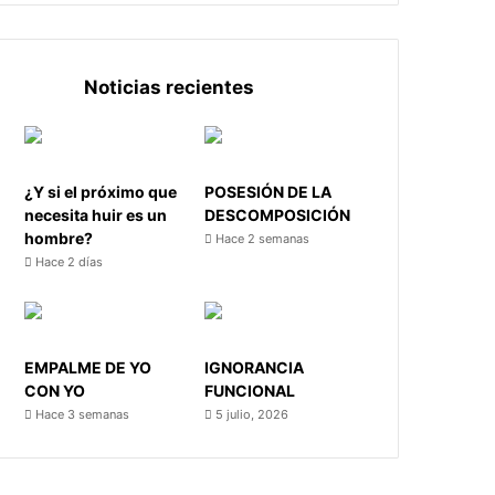
Noticias recientes
¿Y si el próximo que
POSESIÓN DE LA
necesita huir es un
DESCOMPOSICIÓN
hombre?
Hace 2 semanas
Hace 2 días
EMPALME DE YO
IGNORANCIA
CON YO
FUNCIONAL
Hace 3 semanas
5 julio, 2026