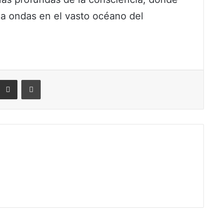
a ondas en el vasto océano del
eddit
Compartir por correo electrónico
Imprimir