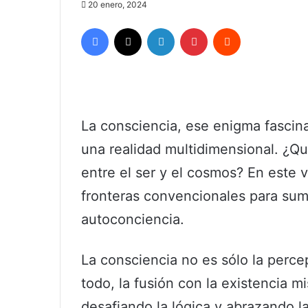
20 enero, 2024
Facebook
X
LinkedIn
Pinterest
Reddit
La consciencia, ese enigma fascin
una realidad multidimensional. ¿Qu
entre el ser y el cosmos? En este 
fronteras convencionales para sum
autoconciencia.
La consciencia no es sólo la perce
todo, la fusión con la existencia m
desafiando la lógica y abrazando la