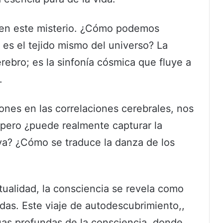
n en este misterio. ¿Cómo podemos
es el tejido mismo del universo? La
rebro; es la sinfonía cósmica que fluye a
.
ones en las correlaciones cerebrales, nos
, pero ¿puede realmente capturar la
iva? ¿Cómo se traduce la danza de los
itualidad, la consciencia se revela como
das. Este viaje de autodescubrimiento,,
uas profundas de la consciencia, donde