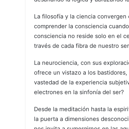
La filosofía y la ciencia converge
comprender la consciencia cuando 
consciencia no reside solo en el ce
través de cada fibra de nuestro ser
La neurociencia, con sus exploraci
ofrece un vistazo a los bastidores
vastedad de la experiencia subjet
electrones en la sinfonía del ser?
Desde la meditación hasta la espir
la puerta a dimensiones desconoci
nos invita a sumergirnos en las ag