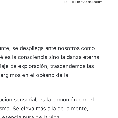
31
1 minuto de lectura
ante, se despliega ante nosotros como
é es la consciencia sino la danza eterna
viaje de exploración, trascendemos las
ergirnos en el océano de la
pción sensorial; es la comunión con el
isma. Se eleva más allá de la mente,
 esencia pura de la vida.