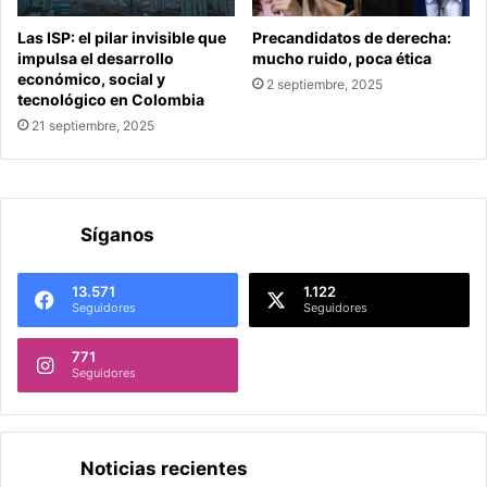
Las ISP: el pilar invisible que
Precandidatos de derecha:
impulsa el desarrollo
mucho ruido, poca ética
económico, social y
2 septiembre, 2025
tecnológico en Colombia
21 septiembre, 2025
Síganos
13.571
1.122
Seguidores
Seguidores
771
Seguidores
Noticias recientes