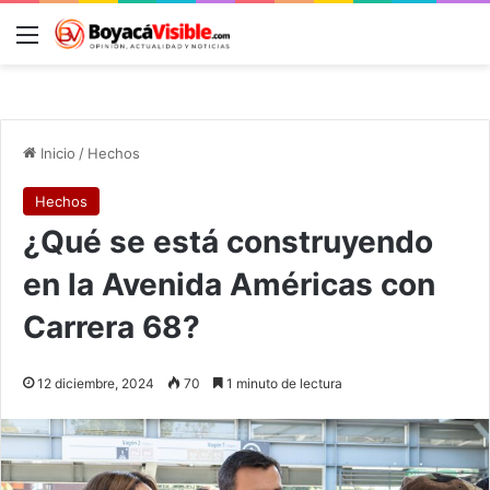
Menú
B
Inicio
/
Hechos
Hechos
¿Qué se está construyendo
en la Avenida Américas con
Carrera 68?
12 diciembre, 2024
70
1 minuto de lectura