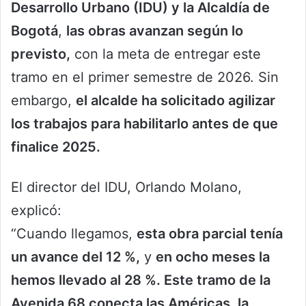
Desarrollo Urbano (IDU) y la Alcaldía de
Bogotá
,
las obras avanzan según lo
previsto,
con la meta de entregar este
tramo en el primer semestre de 2026. Sin
embargo,
el alcalde ha solicitado agilizar
los trabajos para habilitarlo antes de que
finalice 2025.
El director del IDU, Orlando Molano,
explicó:
“Cuando llegamos,
esta obra parcial tenía
un avance del 12 %,
y
en ocho meses la
hemos llevado al 28 %. Este tramo de la
Avenida 68 conecta las Américas, la