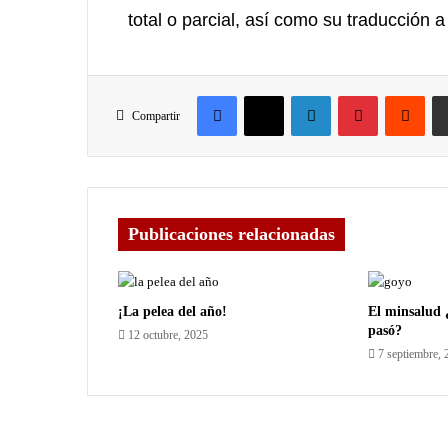
total o parcial, así como su traducción a
Compartir
Publicaciones relacionadas
¡La pelea del año!
El minsalud 
pasó?
12 octubre, 2025
7 septiembre, 