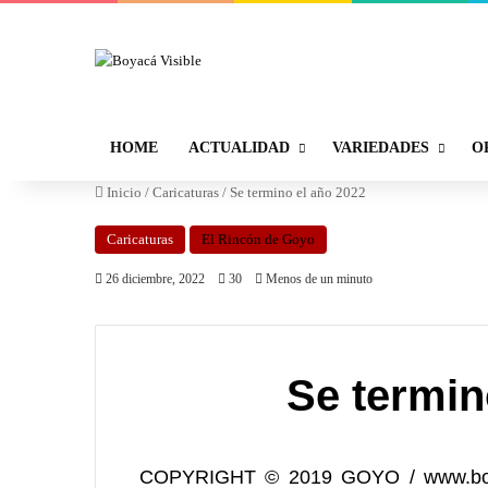
HOME
ACTUALIDAD
VARIEDADES
O
Inicio
/
Caricaturas
/
Se termino el año 2022
Caricaturas
El Rincón de Goyo
26 diciembre, 2022
30
Menos de un minuto
Se termin
COPYRIGHT © 2019 GOYO / www.boyac