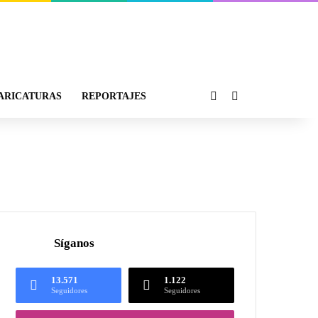
ARICATURAS
REPORTAJES
Síganos
13.571
1.122
Seguidores
Seguidores