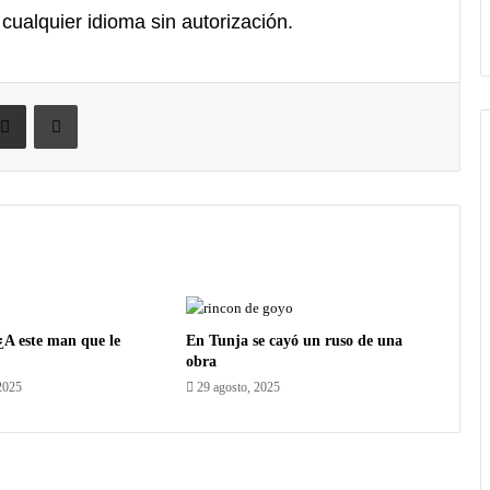
 cualquier idioma sin autorización.
¿A este man que le
En Tunja se cayó un ruso de una
obra
2025
29 agosto, 2025