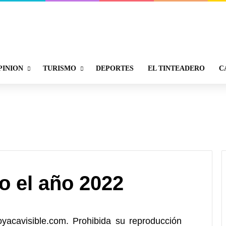
PINION
TURISMO
DEPORTES
EL TINTEADERO
C
o el año 2022
avisible.com. Prohibida su reproducción