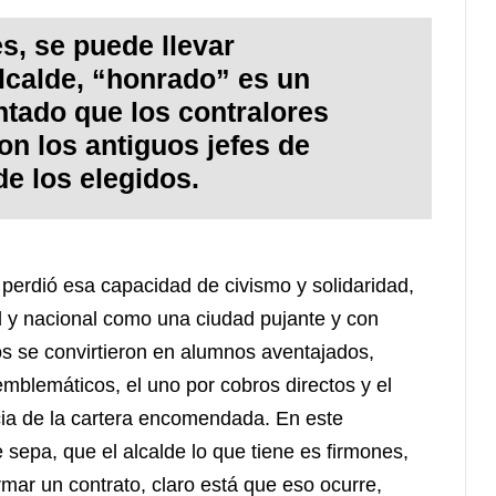
es, se puede llevar
alcalde, “honrado” es un
ntado que los contralores
on los antiguos jefes de
e los elegidos.
perdió esa capacidad de civismo y solidaridad,
al y nacional como una ciudad pujante y con
ios se convirtieron en alumnos aventajados,
mblemáticos, el uno por cobros directos y el
cia de la cartera encomendada. En este
sepa, que el alcalde lo que tiene es firmones,
rmar un contrato, claro está que eso ocurre,