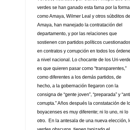
verdes se han ganado esta fama por la forma
como Amaya, Wilmer Leal y otros súbditos d
Amaya, han manejado la contratación del
departamento, y por las relaciones que
sostienen con partidos políticos cuestionado
en contratos y corrupción en todos los órden
a nivel nacional. Lo chocante de los Uri-verd
es que quieren pasar como “transparentes,”
como diferentes a los demás partidos, de
hecho, a la gobernación llegaron con
la
consigna de “gente joven”, “preparada” y “ant
corrupta.” Años después la constatación de l
boyacenses es muy diferente; ni lo uno, ni lo
otro. En la antesala de una nueva elección, 
verdes obscuros, tienen tapizado el