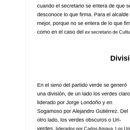
cuando el secretario se entera de que s
desconoce lo que firma. Para el alcalde
mejor, porque no se entera de lo que fi
como en el caso del
ex secretario de Cult
Divis
En el seno del partido verde se generó
una división, de un lado los verdes clar
liderado por Jorge Londoño y en
Sogamoso por Alejandro Gutiérrez. Del
otro lado, los verdes obscuros o Uri-
verdes,
liderados por Carlos Amaya. Los Uri