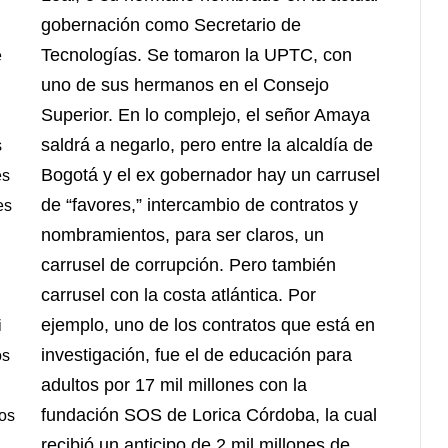
gobernación como Secretario de
Tecnologías. Se tomaron la UPTC, con
e
uno de sus hermanos en el Consejo
Superior. En lo complejo, el señor Amaya
saldrá a negarlo, pero entre la alcaldía de
s
Bogotá y el ex gobernador hay un carrusel
es
de “favores,” intercambio de contratos y
es
nombramientos, para ser claros, un
carrusel de corrupción. Pero también
carrusel con la costa atlántica. Por
ejemplo, uno de los contratos que está en
i
investigación, fue el de educación para
os
adultos por 17 mil millones con la
fundación SOS de Lorica Córdoba, la cual
los
recibió un anticipo de 2 mil millones de