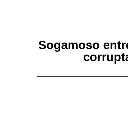
Sogamoso entre
corrupt