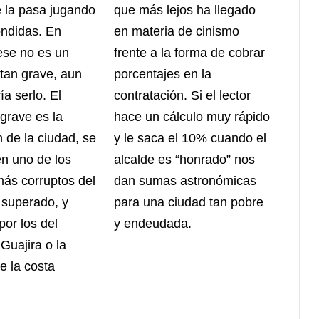
e la pasa jugando
que más lejos ha llegado
ondidas. En
en materia de cinismo
 ese no es un
frente a la forma de cobrar
tan grave, aun
porcentajes en la
a serlo. El
contratación. Si el lector
grave es la
hace un cálculo muy rápido
 de la ciudad, se
y le saca el 10% cuando el
en uno de los
alcalde es “honrado” nos
más corruptos del
dan sumas astronómicas
 superado, y
para una ciudad tan pobre
por los del
y endeudada.
Guajira o la
e la costa