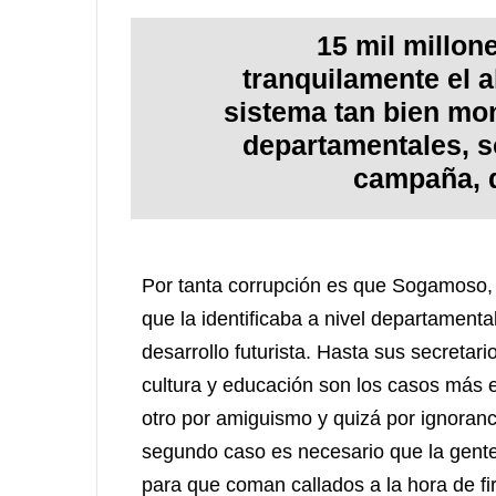
15 mil millon
tranquilamente el 
sistema tan bien mo
departamentales, s
campaña, d
Por tanta corrupción es que Sogamoso, 
que la identificaba a nivel departament
desarrollo futurista. Hasta sus secretar
cultura y educación son los casos más e
otro por amiguismo y quizá por ignoran
segundo caso es necesario que la gente 
para que coman callados a la hora de fi