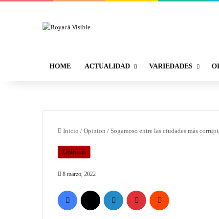
HOME
ACTUALIDAD
VARIEDADES
O
Inicio
/
Opinion
/
Sogamoso entre las ciudades más corrupta
Opinion
8 marzo, 2022