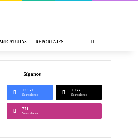
ARICATURAS
REPORTAJES
Síganos
13.571
1.122
Seguidores
Seguidores
771
Seguidores