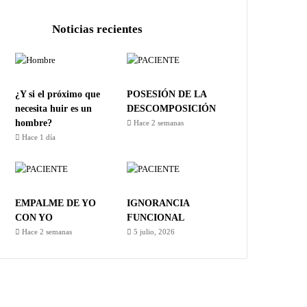
Noticias recientes
¿Y si el próximo que
POSESIÓN DE LA
necesita huir es un
DESCOMPOSICIÓN
hombre?
Hace 2 semanas
Hace 1 día
EMPALME DE YO
IGNORANCIA
CON YO
FUNCIONAL
Hace 2 semanas
5 julio, 2026