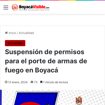
Menú
B
Inicio
/
Actualidad
Actualidad
Suspensión de permisos
para el porte de armas de
fuego en Boyacá
12 enero, 2024
73
1 minuto de lectura