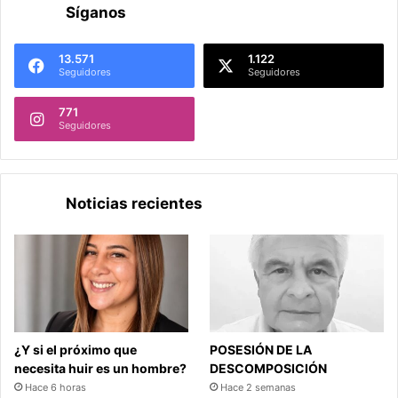
Síganos
13.571
1.122
Seguidores
Seguidores
771
Seguidores
Noticias recientes
¿Y si el próximo que
POSESIÓN DE LA
necesita huir es un hombre?
DESCOMPOSICIÓN
Hace 6 horas
Hace 2 semanas