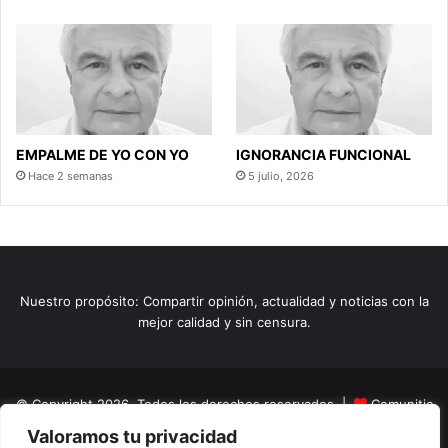
EMPALME DE YO CON YO
IGNORANCIA FUNCIONAL
Hace 2 semanas
5 julio, 2026
Nuestro propósito: Compartir opinión, actualidad y noticias con la
mejor calidad y sin censura.
© Copyright 2026, Todos los derechos reservados |
Comunitic
Valoramos tu privacidad
SAS BIC
Nit 901228106