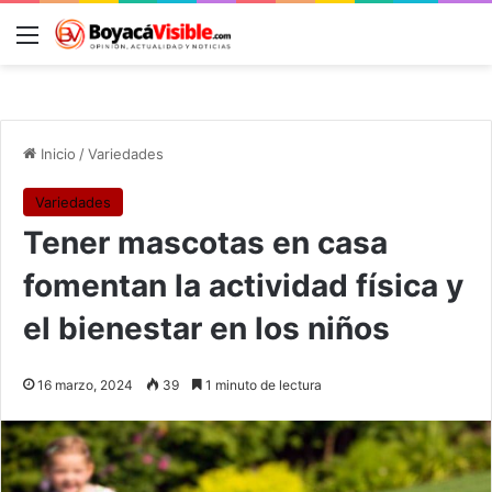
Menú
B
Inicio
/
Variedades
Variedades
Tener mascotas en casa
fomentan la actividad física y
el bienestar en los niños
16 marzo, 2024
39
1 minuto de lectura