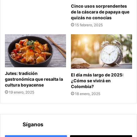
Cinco usos sorprendentes
de la cáscara de papaya que
quizás no conocías
15 febrero, 2025
Jutes: tradición
El día más largo de 2025:
gastronómica que resalta la
¿Cómo se vivirá en
cultura boyacense
Colombia?
19 enero, 2025
18 enero, 2025
Síganos