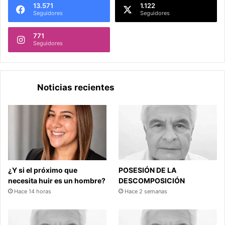
13.571
1.122
Seguidores
Seguidores
771
Seguidores
Noticias recientes
¿Y si el próximo que
POSESIÓN DE LA
necesita huir es un hombre?
DESCOMPOSICIÓN
Hace 14 horas
Hace 2 semanas