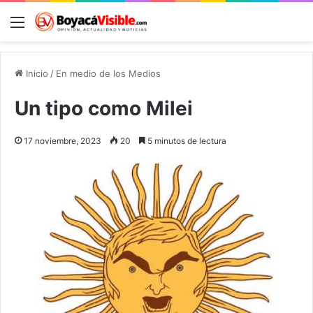
Menú
B
Inicio
/
En medio de los Medios
Un tipo como Milei
17 noviembre, 2023
20
5 minutos de lectura