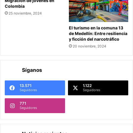
Migración de jóvenes en
Colombia
25 noviembre, 2024
El turismo en la comuna 13
de Medellín: Entre resiliencia
y ficción del narcotráfico
20 noviembre, 2024
Síganos
13.571
1.122
Seguidores
Seguidores
771
Seguidores