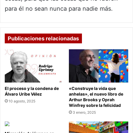
para él no sean nunca para nadie más.
Publicaciones relacionadas
El proceso y la condena de
«Construye la vida que
Álvaro Uribe Vélez
anhelas», el nuevo libro de
Arthur Brooks y Oprah
10 agosto, 2025
Winfrey sobre la felicidad
3 enero, 2025