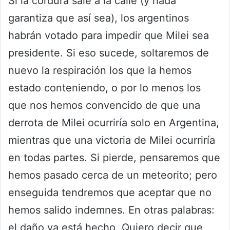
Si la cordura sale a la calle (y nada
garantiza que así sea), los argentinos
habrán votado para impedir que Milei sea
presidente. Si eso sucede, soltaremos de
nuevo la respiración los que la hemos
estado conteniendo, o por lo menos los
que nos hemos convencido de que una
derrota de Milei ocurriría solo en Argentina,
mientras que una victoria de Milei ocurriría
en todas partes. Si pierde, pensaremos que
hemos pasado cerca de un meteorito; pero
enseguida tendremos que aceptar que no
hemos salido indemnes. En otras palabras:
el daño ya está hecho. Quiero decir que