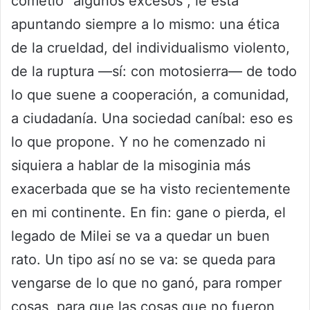
cometió “algunos excesos”, le está
apuntando siempre a lo mismo: una ética
de la crueldad, del individualismo violento,
de la ruptura —sí: con motosierra— de todo
lo que suene a cooperación, a comunidad,
a ciudadanía. Una sociedad caníbal: eso es
lo que propone. Y no he comenzado ni
siquiera a hablar de la misoginia más
exacerbada que se ha visto recientemente
en mi continente. En fin: gane o pierda, el
legado de Milei se va a quedar un buen
rato. Un tipo así no se va: se queda para
vengarse de lo que no ganó, para romper
cosas, para que las cosas que no fueron