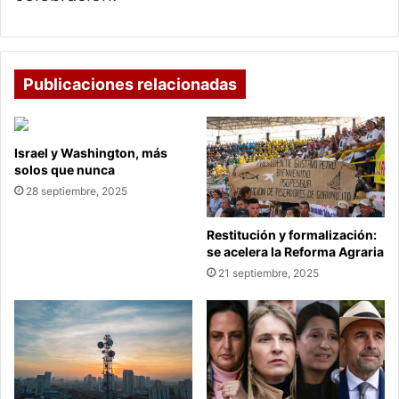
Publicaciones relacionadas
Israel y Washington, más
solos que nunca
28 septiembre, 2025
Restitución y formalización:
se acelera la Reforma Agraria
21 septiembre, 2025