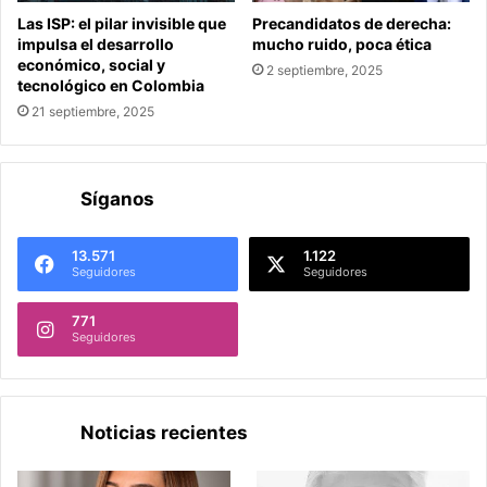
Las ISP: el pilar invisible que
Precandidatos de derecha:
impulsa el desarrollo
mucho ruido, poca ética
económico, social y
2 septiembre, 2025
tecnológico en Colombia
21 septiembre, 2025
Síganos
13.571
1.122
Seguidores
Seguidores
771
Seguidores
Noticias recientes