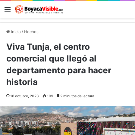
Menú
B
Inicio
/
Hechos
Viva Tunja, el centro
comercial que llegó al
departamento para hacer
historia
18 octubre, 2023
199
2 minutos de lectura