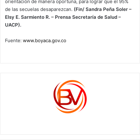
orientación de manera oportuna, para lograr que el 95%
de las secuelas desaparezcan.
(Fin/ Sandra Peña Soler –
Elsy E. Sarmiento R. – Prensa Secretaría de Salud –
UACP).
Fuente:
www.boyaca.gov.co
c1561270