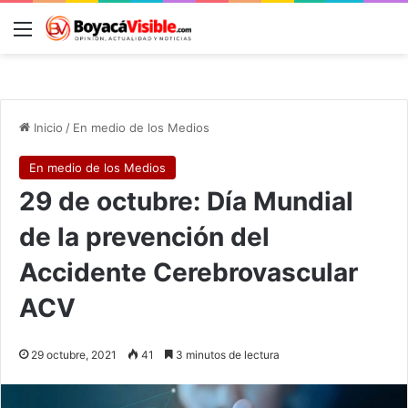
Menú
B
Inicio
/
En medio de los Medios
En medio de los Medios
29 de octubre: Día Mundial
de la prevención del
Accidente Cerebrovascular
ACV
29 octubre, 2021
41
3 minutos de lectura