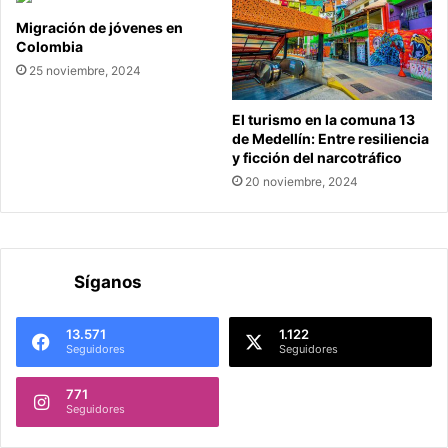
Migración de jóvenes en
Colombia
25 noviembre, 2024
El turismo en la comuna 13
de Medellín: Entre resiliencia
y ficción del narcotráfico
20 noviembre, 2024
Síganos
13.571
1.122
Seguidores
Seguidores
771
Seguidores