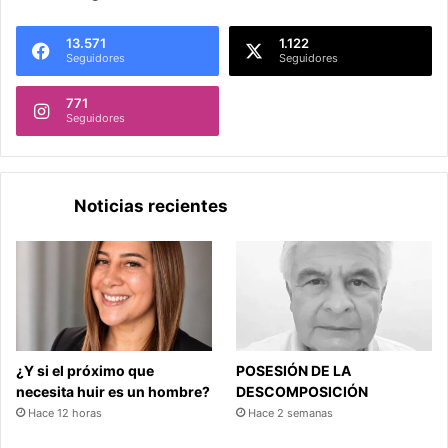
13.571
1.122
Seguidores
Seguidores
771
Seguidores
Noticias recientes
¿Y si el próximo que
POSESIÓN DE LA
necesita huir es un hombre?
DESCOMPOSICIÓN
Hace 12 horas
Hace 2 semanas