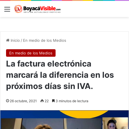
Menú
B
Inicio
/
En medio de los Medios
En medio de los Medios
La factura electrónica
marcará la diferencia en los
próximos días sin IVA.
26 octubre, 2021
22
3 minutos de lectura