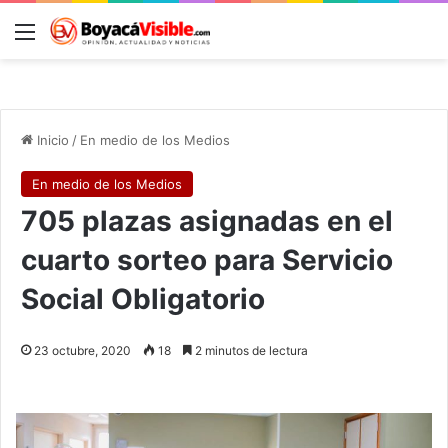
Menú
B
Inicio
/
En medio de los Medios
En medio de los Medios
705 plazas asignadas en el
cuarto sorteo para Servicio
Social Obligatorio
23 octubre, 2020
18
2 minutos de lectura