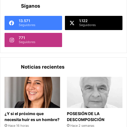
Síganos
13.571
1.122
Seguidores
Seguidores
771
Seguidores
Noticias recientes
¿Y si el próximo que
POSESIÓN DE LA
necesita huir es un hombre?
DESCOMPOSICIÓN
Hace 16 horas
Hace 2 semanas