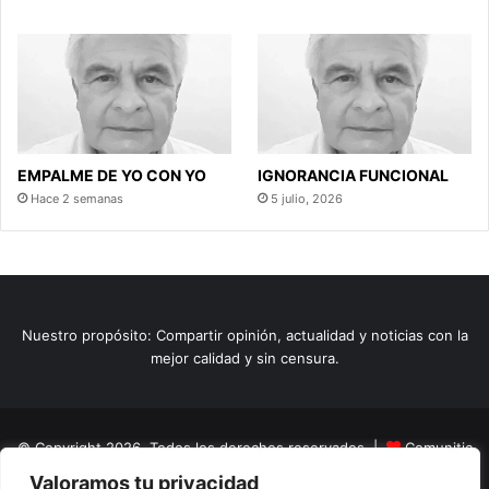
EMPALME DE YO CON YO
IGNORANCIA FUNCIONAL
Hace 2 semanas
5 julio, 2026
Nuestro propósito: Compartir opinión, actualidad y noticias con la
mejor calidad y sin censura.
© Copyright 2026, Todos los derechos reservados |
Comunitic
Valoramos tu privacidad
SAS BIC
Nit 901228106