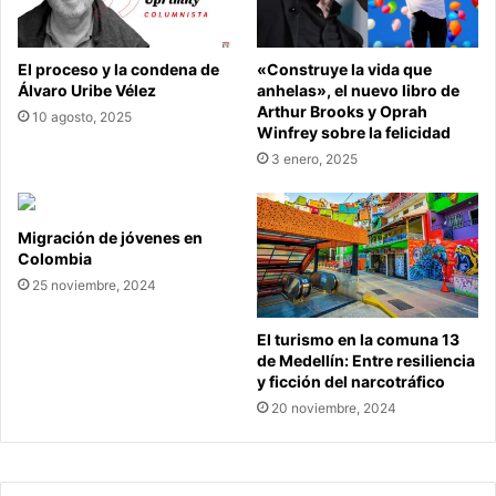
El proceso y la condena de
«Construye la vida que
Álvaro Uribe Vélez
anhelas», el nuevo libro de
Arthur Brooks y Oprah
10 agosto, 2025
Winfrey sobre la felicidad
3 enero, 2025
Migración de jóvenes en
Colombia
25 noviembre, 2024
El turismo en la comuna 13
de Medellín: Entre resiliencia
y ficción del narcotráfico
20 noviembre, 2024