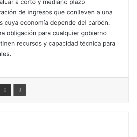
luar a corto y mediano plazo
ración de ingresos que conlleven a una
nas cuya economía depende del carbón.
a obligación para cualquier gobierno
tinen recursos y capacidad técnica para
les.
eddit
Compartir por correo electrónico
Imprimir