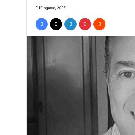
10 agosto, 2025
Facebook
X
LinkedIn
Pinterest
Reddit