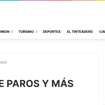
INION
TURISMO
DEPORTES
EL TINTEADERO
CA
AROS
E PAROS Y MÁS