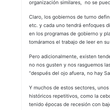
organización similares, no se pued
Claro, los gobiernos de turno define
etc. y cada uno tendrá enfoques d
en los programas de gobierno y pla
tomáramos el trabajo de leer en s
Pero adicionalmente, existen tend
no nos gusten y nos rasguemos la
“después del ojo afuera, no hay Sa
Y muchos de estos sectores, unos
históricos repetitivos, como la ceb
tenido épocas de recesión con baj