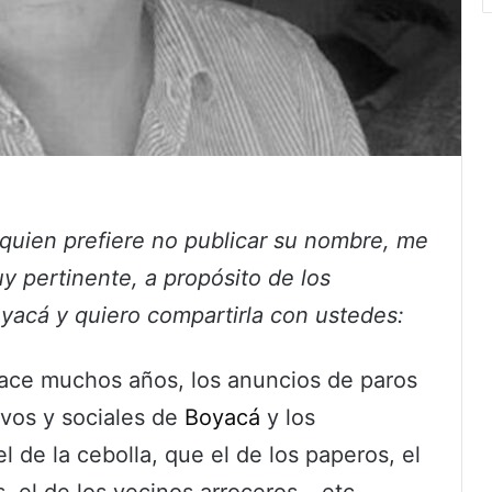
 quien prefiere no publicar su nombre, me
y pertinente, a propósito de los
yacá y quiero compartirla con ustedes:
ace muchos años, los anuncios de paros
ivos y sociales de
Boyacá
y los
 de la cebolla, que el de los paperos, el
, el de los vecinos arroceros… etc.