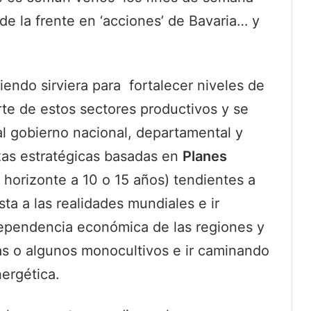
de la frente en ‘acciones’ de Bavaria… y
iendo sirviera para fortalecer niveles de
te de estos sectores productivos y se
al gobierno nacional, departamental y
nzas estratégicas basadas en
Planes
horizonte a 10 o 15 años) tendientes a
ta a las realidades mundiales e ir
ependencia económica de las regiones y
as o algunos monocultivos e ir caminando
nergética.