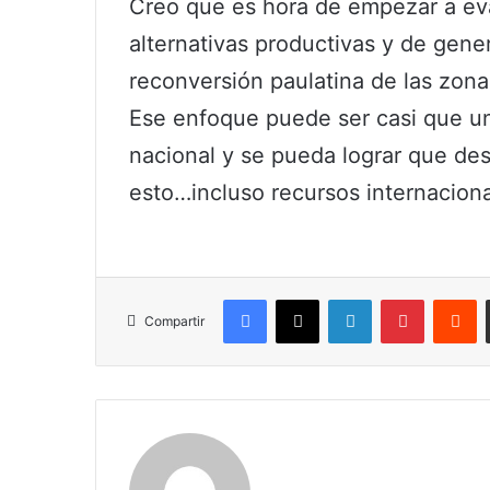
Creo que es hora de empezar a eva
alternativas productivas y de gene
reconversión paulatina de las zo
Ese enfoque puede ser casi que un
nacional y se pueda lograr que des
esto…incluso recursos internaciona
Facebook
X
LinkedIn
Pinterest
R
Compartir
Claudia