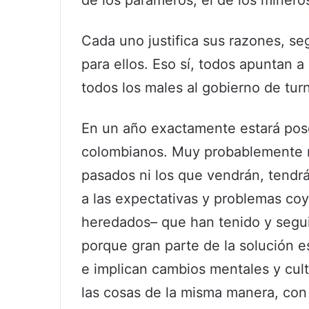
Cada uno justifica sus razones, s
para ellos. Eso sí, todos apuntan a
todos los males al gobierno de tur
En un año exactamente estará pos
colombianos. Muy probablemente n
pasados ni los que vendrán, tendrá
a las expectativas y problemas coy
heredados– que han tenido y segui
porque gran parte de la solución 
e implican cambios mentales y cul
las cosas de la misma manera, con 