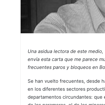
Una asidua lectora de este medio,
envía esta carta que me parece mu
frecuentes paros y bloqueos en Bo
Se han vuelto frecuentes, desde h
en los diferentes sectores product
departamentos circundantes: que el
de los parameros, el de los mineros