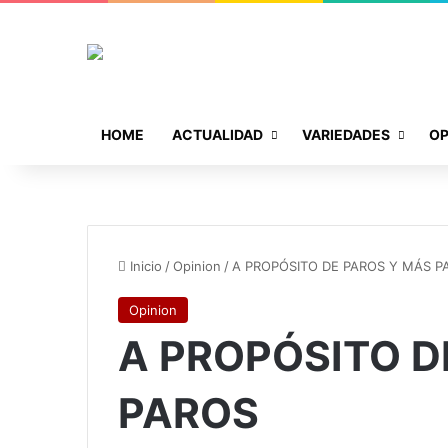
HOME
ACTUALIDAD
VARIEDADES
OP
Inicio
/
Opinion
/
A PROPÓSITO DE PAROS Y MÁS P
Opinion
A PROPÓSITO D
PAROS