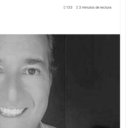
133
3 minutos de lectura