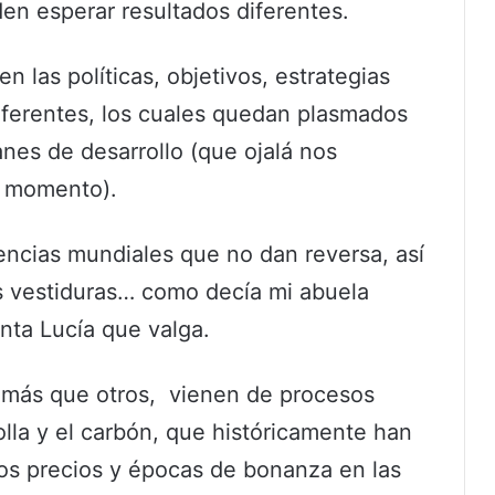
en esperar resultados diferentes.
n las políticas, objetivos, estrategias
iferentes, los cuales quedan plasmados
nes de desarrollo (que ojalá nos
u momento).
encias mundiales que no dan reversa, así
s vestiduras… como decía mi abuela
nta Lucía que valga.
 más que otros, vienen de procesos
olla y el carbón, que históricamente han
os precios y épocas de bonanza en las