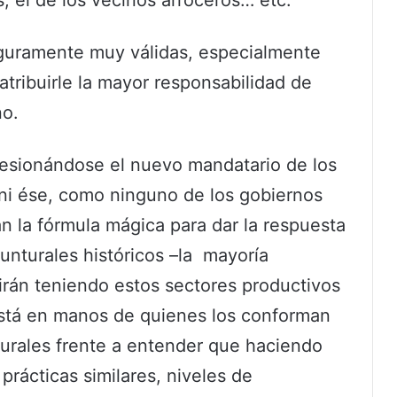
eguramente muy válidas, especialmente
 atribuirle la mayor responsabilidad de
no.
esionándose el nuevo mandatario de los
i ése, como ninguno de los gobiernos
n la fórmula mágica para dar la respuesta
unturales históricos –la mayoría
rán teniendo estos sectores productivos
está en manos de quienes los conforman
turales frente a entender que haciendo
prácticas similares, niveles de