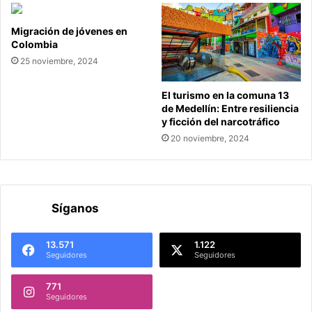
Migración de jóvenes en
Colombia
25 noviembre, 2024
El turismo en la comuna 13
de Medellín: Entre resiliencia
y ficción del narcotráfico
20 noviembre, 2024
Síganos
13.571
1.122
Seguidores
Seguidores
771
Seguidores