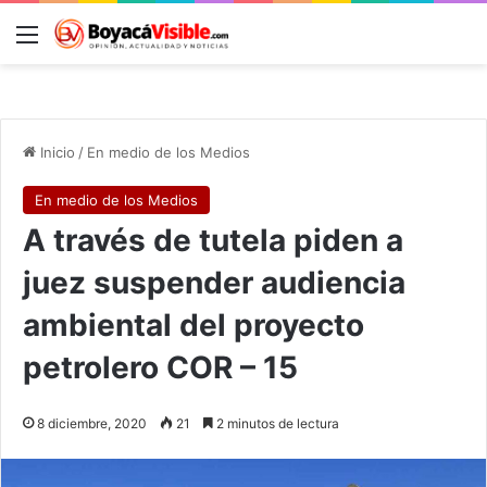
Menú
B
Inicio
/
En medio de los Medios
En medio de los Medios
A través de tutela piden a
juez suspender audiencia
ambiental del proyecto
petrolero COR – 15
8 diciembre, 2020
21
2 minutos de lectura