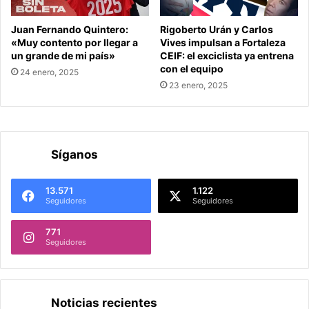
Juan Fernando Quintero:
Rigoberto Urán y Carlos
«Muy contento por llegar a
Vives impulsan a Fortaleza
un grande de mi país»
CEIF: el exciclista ya entrena
con el equipo
24 enero, 2025
23 enero, 2025
Síganos
13.571
1.122
Seguidores
Seguidores
771
Seguidores
Noticias recientes