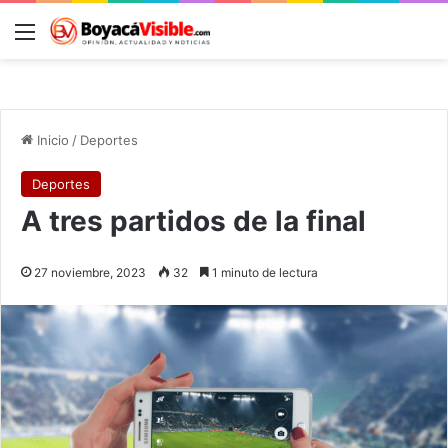
Menú
B
Inicio
/
Deportes
Deportes
A tres partidos de la final
27 noviembre, 2023
32
1 minuto de lectura