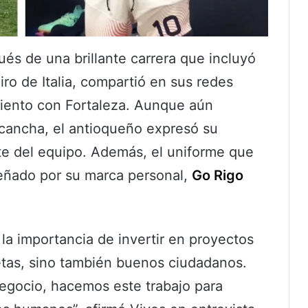
ués de una brillante carrera que incluyó
iro de Italia, compartió en sus redes
miento con Fortaleza. Aunque aún
 cancha, el antioqueño expresó su
te del equipo. Además, el uniforme que
iseñado por su marca personal,
Go Rigo
 la importancia de invertir en proyectos
etas, sino también buenos ciudadanos.
negocio, hacemos este trabajo para