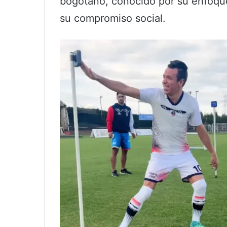
bogotano, conocido por su enfoque 
su compromiso social.