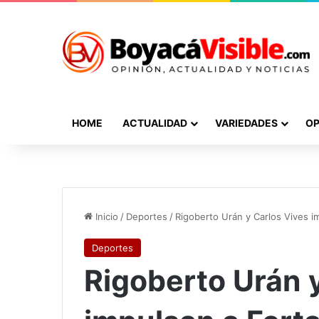
HOME
ACTUALIDAD
VARIEDADES
OP
Inicio
/
Deportes
/
Rigoberto Urán y Carlos Vives im
Deportes
Rigoberto Urán 