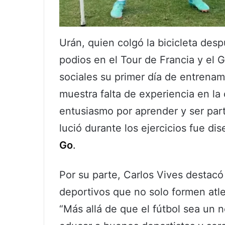
Urán, quien colgó la bicicleta desp
podios en el Tour de Francia y el G
sociales su primer día de entrena
muestra falta de experiencia en la
entusiasmo por aprender y ser par
lució durante los ejercicios fue d
Go
.
Por su parte, Carlos Vives destacó
deportivos que no solo formen atl
“Más allá de que el fútbol sea un 