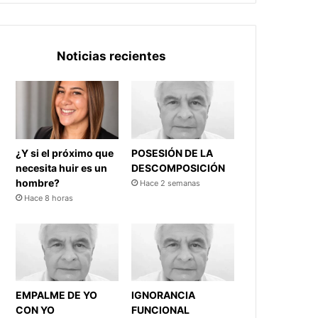
Noticias recientes
¿Y si el próximo que
POSESIÓN DE LA
necesita huir es un
DESCOMPOSICIÓN
hombre?
Hace 2 semanas
Hace 8 horas
EMPALME DE YO
IGNORANCIA
CON YO
FUNCIONAL