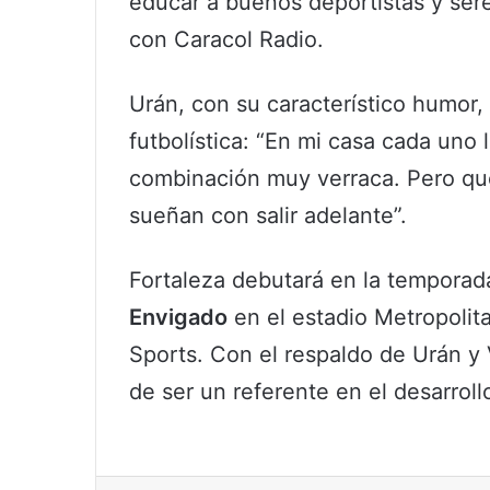
educar a buenos deportistas y ser
con Caracol Radio.
Urán, con su característico humor
futbolística: “En mi casa cada uno 
combinación muy verraca. Pero q
sueñan con salir adelante”.
Fortaleza debutará en la temporad
Envigado
en el estadio Metropolit
Sports. Con el respaldo de Urán y V
de ser un referente en el desarrollo