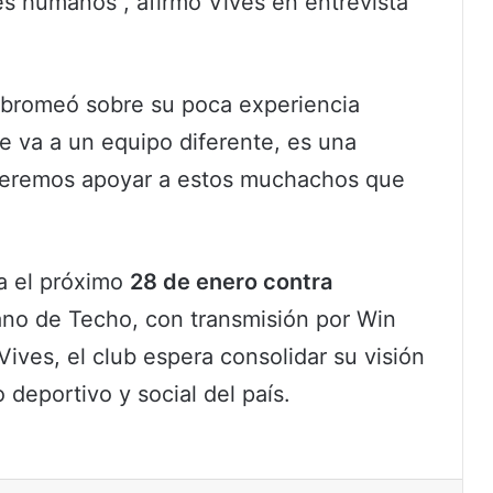
es humanos”, afirmó Vives en entrevista
, bromeó sobre su poca experiencia
le va a un equipo diferente, es una
ueremos apoyar a estos muchachos que
a el próximo
28 de enero contra
ano de Techo, con transmisión por Win
ives, el club espera consolidar su visión
 deportivo y social del país.