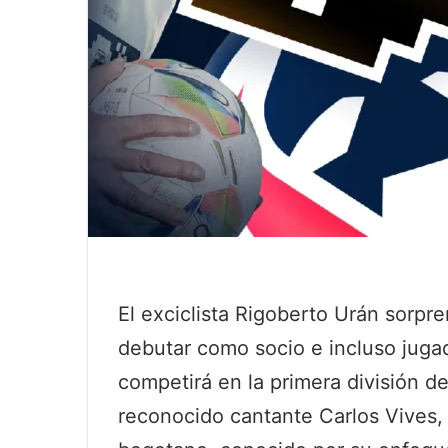
El exciclista Rigoberto Urán sorpr
debutar como socio e incluso jug
competirá en la primera división d
reconocido cantante Carlos Vives, 