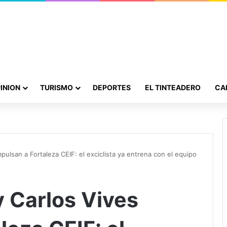
INION
TURISMO
DEPORTES
EL TINTEADERO
CA
pulsan a Fortaleza CEIF: el exciclista ya entrena con el equipo
y Carlos Vives