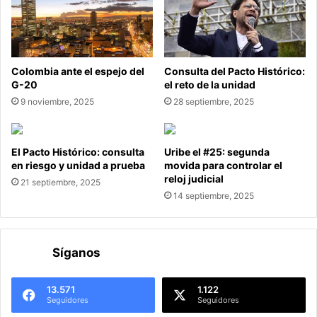
Colombia ante el espejo del
Consulta del Pacto Histórico:
G-20
el reto de la unidad
9 noviembre, 2025
28 septiembre, 2025
El Pacto Histórico: consulta
Uribe el #25: segunda
en riesgo y unidad a prueba
movida para controlar el
reloj judicial
21 septiembre, 2025
14 septiembre, 2025
Síganos
13.571
1.122
Seguidores
Seguidores