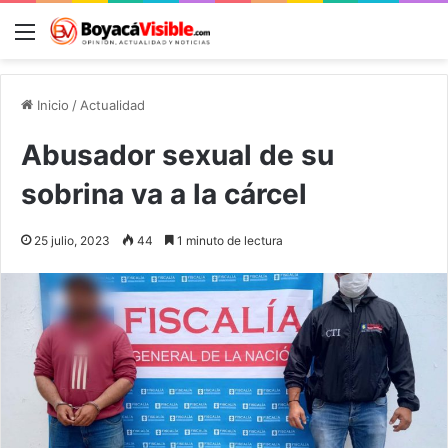
Menú
B
Inicio
/
Actualidad
Abusador sexual de su
sobrina va a la cárcel
25 julio, 2023
44
1 minuto de lectura