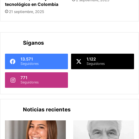
tecnológico en Colombia
21 septiembre, 2025
Síganos
13.571
1.122
Seguidores
Seguidores
771
Seguidores
Noticias recientes