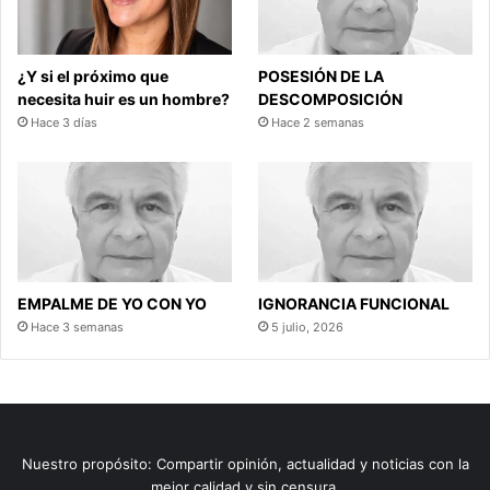
¿Y si el próximo que
POSESIÓN DE LA
necesita huir es un hombre?
DESCOMPOSICIÓN
Hace 3 días
Hace 2 semanas
EMPALME DE YO CON YO
IGNORANCIA FUNCIONAL
Hace 3 semanas
5 julio, 2026
Nuestro propósito: Compartir opinión, actualidad y noticias con la
mejor calidad y sin censura.