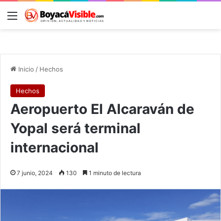
Menú
B
Inicio
/
Hechos
Hechos
Aeropuerto El Alcaraván de
Yopal será terminal
internacional
7 junio, 2024
130
1 minuto de lectura