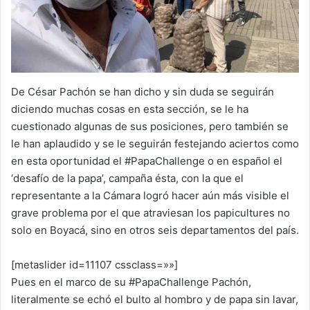
De César Pachón se han dicho y sin duda se seguirán
diciendo muchas cosas en esta sección, se le ha
cuestionado algunas de sus posiciones, pero también se
le han aplaudido y se le seguirán festejando aciertos como
en esta oportunidad el #PapaChallenge o en español el
‘desafío de la papa’, campaña ésta, con la que el
representante a la Cámara logró hacer aún más visible el
grave problema por el que atraviesan los papicultures no
solo en Boyacá, sino en otros seis departamentos del país.
[metaslider id=11107 cssclass=»»]
Pues en el marco de su #PapaChallenge Pachón,
literalmente se echó el bulto al hombro y de papa sin lavar,