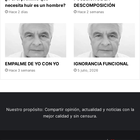
necesita huir es un hombre?
DESCOMPOSICIÓN
Hace 2 días
Hace 2 semanas
EMPALME DE YO CON YO
IGNORANCIA FUNCIONAL
Hace 3 semanas
5 julio, 2026
Nuestro propósito: Compartir opinión, actualidad y noticias con la
mejor calidad y sin censura.