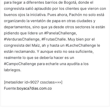
para llegar a diferentes barrios de Bogotá, donde el
congresista salió aplaudido por los clientes que vieron con
buenos ojos la iniciativa. Pues ahora, Pachón no solo está
organizando la ventatón de papa en otras ciudades y
departamentos, sino que ya desde otros sectores le están
pidiendo que lidere un #PanelaChallenge,
#VerdurasChallenge, #FrutasChalle. Muy bien por el
congresista del Maiz, ah y hasta un #LecheChallenge le
están reclamando. Y aunque esto no sea suficiente,
realmente lo que se debería hacer es un
#CampoChallenge para echarle una ayudita a los
labriegos.
[metaslider id=9027 cssclass=»»]
Fuente:
boyaca7dias.com.co