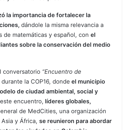
zó la importancia de fortalecer la
uciones,
dándole la misma relevancia a
as de matemáticas y español, con
el
udiantes sobre la conservación del medio
l conversatorio
“Encuentro de
” durante la COP16, donde
el municipio
elo de ciudad ambiental, social y
 este encuentro,
líderes globales,
general de MedCities, una organización
Asia y África,
se reunieron para abordar