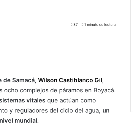
37
1 minuto de lectura
de de Samacá,
Wilson Castiblanco Gil,
os ocho complejos de páramos en Boyacá.
istemas vitales
que actúan como
to y reguladores del ciclo del agua,
un
nivel mundial.