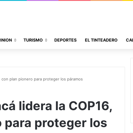
INION
TURISMO
DEPORTES
EL TINTEADERO
CA
, con plan pionero para proteger los páramos
cá lidera la COP16,
 para proteger los