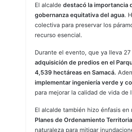
El alcalde
destacó la importancia d
gobernanza equitativa del agua
. 
colectiva para preservar los pára
recurso esencial.
Durante el evento, que ya lleva 27 
adquisición de predios en el Parq
4,539 hectáreas en Samacá.
Ademá
implementar ingeniería verde y c
para mejorar la calidad de vida de 
El alcalde también hizo énfasis en
Planes de Ordenamiento Territoria
naturaleza para mitigar inundacion