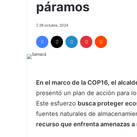
páramos
28 octubre, 2024
Facebook
X
LinkedIn
Pinterest
Reddit
En el marco de la COP16, el alcal
presentó un plan de acción para l
Este esfuerzo
busca proteger ecos
fuentes naturales de almacenamien
recurso que enfrenta amenazas a 