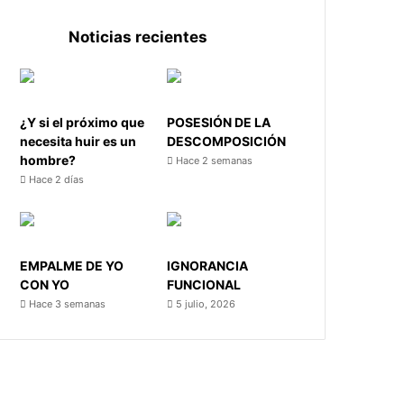
Noticias recientes
¿Y si el próximo que
POSESIÓN DE LA
necesita huir es un
DESCOMPOSICIÓN
hombre?
Hace 2 semanas
Hace 2 días
EMPALME DE YO
IGNORANCIA
CON YO
FUNCIONAL
Hace 3 semanas
5 julio, 2026