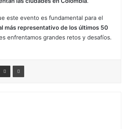
rentan las ciudades en Colombia
.
e este evento es fundamental para el
l más representativo de los últimos 50
es enfrentamos grandes retos y desafíos.
eddit
Compartir por correo electrónico
Imprimir