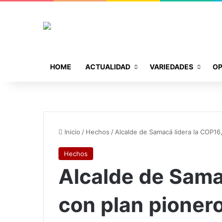
HOME
ACTUALIDAD
VARIEDADES
OP
Inicio
/
Hechos
/
Alcalde de Samacá lidera la COP16
Hechos
Alcalde de Sama
con plan pionero