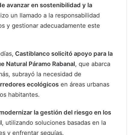
e avanzar en sostenibilidad y la
Hizo un llamado a la responsabilidad
mos y gestionar adecuadamente este
días,
Castiblanco solicitó apoyo para la
ue Natural Páramo Rabanal
, que abarca
s, subrayó la necesidad de
orredores ecológicos
en áreas urbanas
los habitantes.
modernizar la gestión del riesgo en los
l
, utilizando soluciones basadas en la
es y enfrentar sequías.