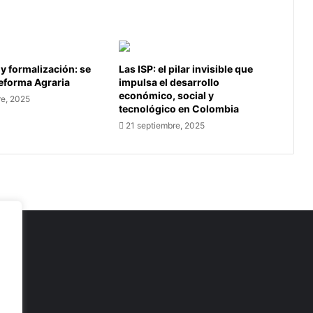
 y formalización: se
Las ISP: el pilar invisible que
Reforma Agraria
impulsa el desarrollo
económico, social y
re, 2025
tecnológico en Colombia
21 septiembre, 2025
as