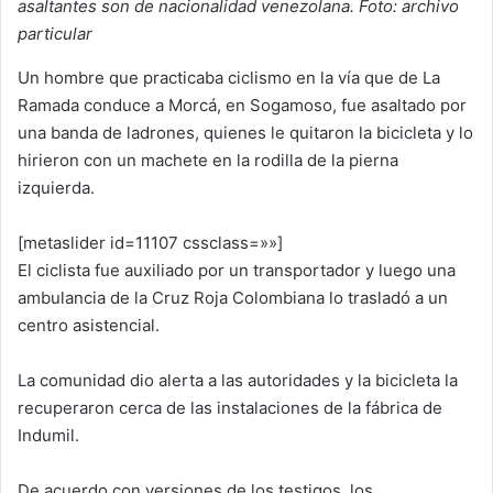
asaltantes son de nacionalidad venezolana. Foto: archivo
particular
Un hombre que practicaba ciclismo en la vía que de La
Ramada conduce a Morcá, en Sogamoso, fue asaltado por
una banda de ladrones, quienes le quitaron la bicicleta y lo
hirieron con un machete en la rodilla de la pierna
izquierda.
[metaslider id=11107 cssclass=»»]
El ciclista fue auxiliado por un transportador y luego una
ambulancia de la Cruz Roja Colombiana lo trasladó a un
centro asistencial.
La comunidad dio alerta a las autoridades y la bicicleta la
recuperaron cerca de las instalaciones de la fábrica de
Indumil.
De acuerdo con versiones de los testigos, los