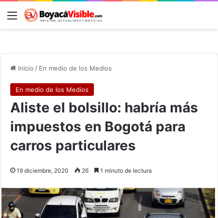
Menú
B
Inicio
/
En medio de los Medios
En medio de los Medios
Aliste el bolsillo: habría más
impuestos en Bogotá para
carros particulares
19 diciembre, 2020
26
1 minuto de lectura