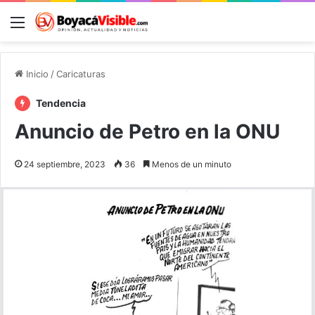
Menú
B
Inicio
/
Caricaturas
Tendencia
Anuncio de Petro en la ONU
24 septiembre, 2023
36
Menos de un minuto