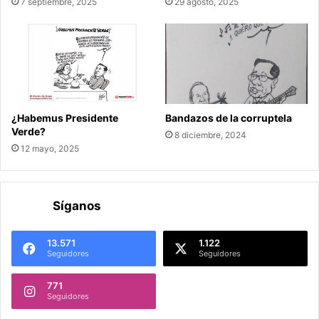
7 septiembre, 2025
29 agosto, 2025
¿Habemus Presidente
Bandazos de la corruptela
Verde?
8 diciembre, 2024
12 mayo, 2025
Síganos
13.571
1.122
Seguidores
Seguidores
771
Seguidores