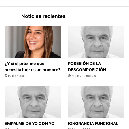
Noticias recientes
¿Y si el próximo que
POSESIÓN DE LA
necesita huir es un hombre?
DESCOMPOSICIÓN
Hace 3 días
Hace 2 semanas
EMPALME DE YO CON YO
IGNORANCIA FUNCIONAL