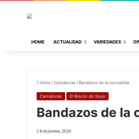
HOME
ACTUALIDAD
VARIEDADES
OP
Inicio
/
Caricaturas
/
Bandazos de la corruptela
Caricaturas
El Rincón de Goyo
Bandazos de la 
8 diciembre, 2024