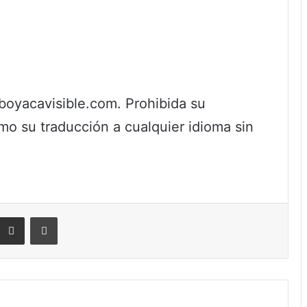
yacavisible.com. Prohibida su
omo su traducción a cualquier idioma sin
eddit
Compartir por correo electrónico
Imprimir