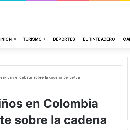
INION
TURISMO
DEPORTES
EL TINTEADERO
CA
reavivan el debate sobre la cadena perpetua
iños en Colombia
te sobre la cadena