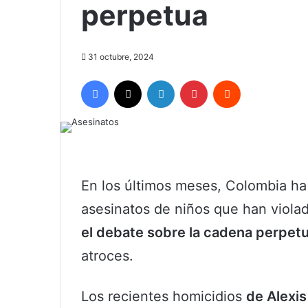
perpetua
31 octubre, 2024
Facebook
X
LinkedIn
Pinterest
Reddit
En los últimos meses, Colombia ha
asesinatos de niños que han viol
el debate sobre la cadena perpet
atroces.
Los recientes homicidios
de Alexis