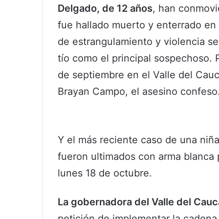
Delgado, de 12 años
, han conmovid
fue hallado muerto y enterrado en
de estrangulamiento y violencia se
tío como el principal sospechoso. P
de septiembre en el Valle del Cauc
Brayan Campo, el asesino confeso
Y el más reciente caso de una niñ
fueron ultimados con arma blanca 
lunes 18 de octubre.
La gobernadora del Valle del Cauc
petición de implementar la cadena