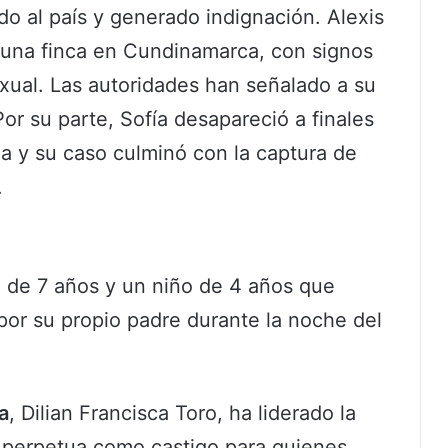
o al país y generado indignación. Alexis
 una finca en Cundinamarca, con signos
xual. Las autoridades han señalado a su
or su parte, Sofía desapareció a finales
a y su caso culminó con la captura de
.
a de 7 años y un niño de 4 años que
por su propio padre durante la noche del
a
, Dilian Francisca Toro, ha liderado la
 perpetua como castigo para quienes