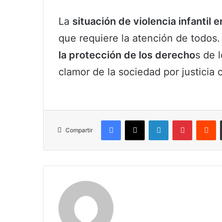
La
situación de violencia infantil 
que requiere la atención de todos.
la protección de los derecho
s de 
clamor de la sociedad por justicia 
Facebook
X
LinkedIn
Pinterest
R
Compartir
Claudia