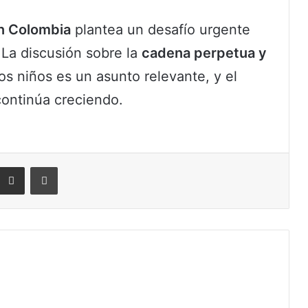
en Colombia
plantea un desafío urgente
 La discusión sobre la
cadena perpetua y
los niños es un asunto relevante, y el
continúa creciendo.
eddit
Compartir por correo electrónico
Imprimir