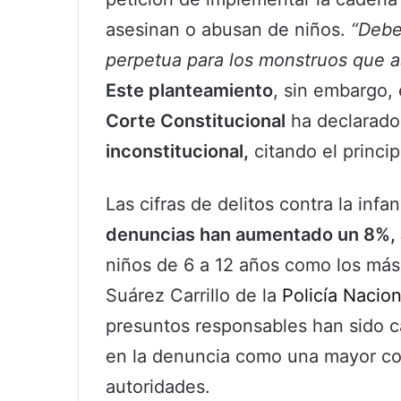
asesinan o abusan de niños.
“Debe
perpetua para los monstruos que a
Este planteamiento
, sin embargo, 
Corte Constitucional
ha declarad
inconstitucional,
citando el princi
Las cifras de delitos contra la inf
denuncias han aumentado un 8%, 
niños de 6 a 12 años como los más
Suárez Carrillo de la
Policía Nacion
presuntos responsables han sido c
en la denuncia como una mayor con
autoridades.