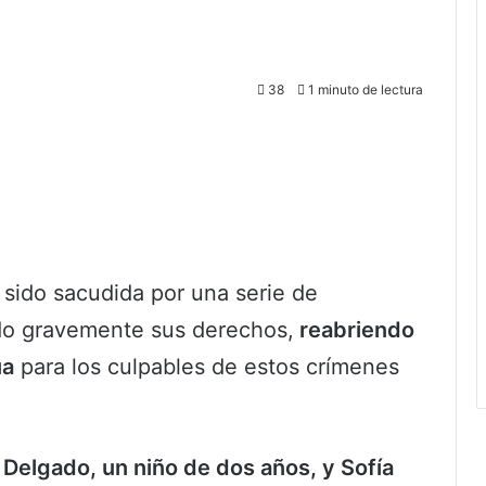
38
1 minuto de lectura
 sido sacudida por una serie de
ado gravemente sus derechos,
reabriendo
ua
para los culpables de estos crímenes
 Delgado, un niño de dos años, y Sofía