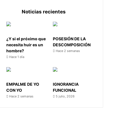
Noticias recientes
¿Y si el próximo que
POSESIÓN DE LA
necesita huir es un
DESCOMPOSICIÓN
hombre?
Hace 2 semanas
Hace 1 día
EMPALME DE YO
IGNORANCIA
CON YO
FUNCIONAL
Hace 2 semanas
5 julio, 2026