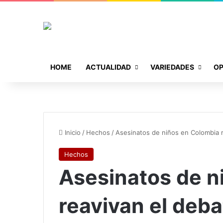
HOME
ACTUALIDAD
VARIEDADES
OP
Inicio
/
Hechos
/
Asesinatos de niños en Colombia 
Hechos
Asesinatos de n
reavivan el deba