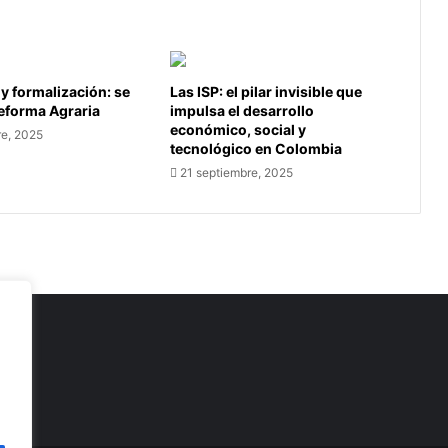
 y formalización: se
Las ISP: el pilar invisible que
Reforma Agraria
impulsa el desarrollo
económico, social y
re, 2025
tecnológico en Colombia
21 septiembre, 2025
as