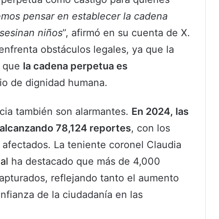
mos pensar en establecer la cadena
sesinan niños
”, afirmó en su cuenta de X.
enfrenta obstáculos legales, ya que la
o que
la cadena perpetua es
pio de dignidad humana.
ancia también son alarmantes.
En 2024, las
alcanzando 78,124 reportes
, con los
 afectados. La teniente coronel Claudia
al
ha destacado que más de 4,000
apturados, reflejando tanto el aumento
fianza de la ciudadanía en las