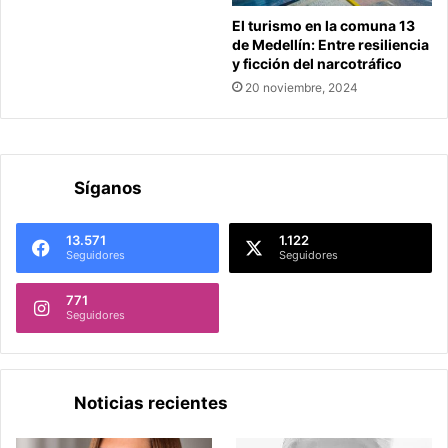
El turismo en la comuna 13
de Medellín: Entre resiliencia
y ficción del narcotráfico
20 noviembre, 2024
Síganos
13.571
1.122
Seguidores
Seguidores
771
Seguidores
Noticias recientes