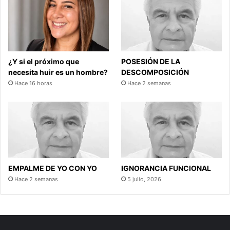
¿Y si el próximo que
POSESIÓN DE LA
necesita huir es un hombre?
DESCOMPOSICIÓN
Hace 16 horas
Hace 2 semanas
EMPALME DE YO CON YO
IGNORANCIA FUNCIONAL
Hace 2 semanas
5 julio, 2026