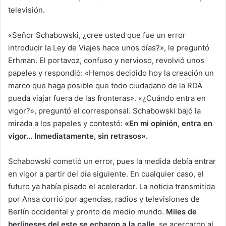
televisión.
«Señor Schabowski, ¿cree usted que fue un error
introducir la Ley de Viajes hace unos días?», le preguntó
Erhman. El portavoz, confuso y nervioso, revolvió unos
papeles y respondió: «Hemos decidido hoy la creación un
marco que haga posible que todo ciudadano de la RDA
pueda viajar fuera de las fronteras». «¿Cuándo entra en
vigor?», preguntó el corresponsal. Schabowski bajó la
mirada a los papeles y contestó:
«En mi opinión, entra en
vigor… Inmediatamente, sin retrasos».
Schabowski cometió un error, pues la medida debía entrar
en vigor a partir del día siguiente. En cualquier caso, el
futuro ya había pisado el acelerador. La noticia transmitida
por Ansa corrió por agencias, radios y televisiones de
Berlín occidental y pronto de medio mundo.
Miles de
berlineses del este se echaron a la calle
, se acercaron al