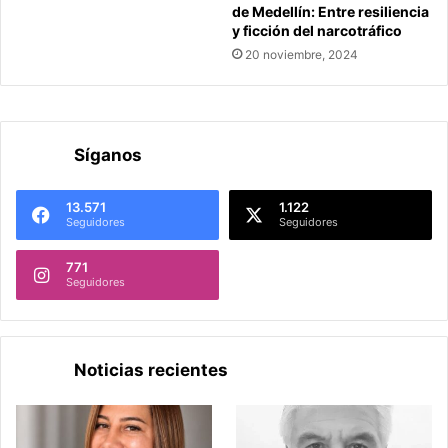
de Medellín: Entre resiliencia
y ficción del narcotráfico
20 noviembre, 2024
Síganos
13.571
1.122
Seguidores
Seguidores
771
Seguidores
Noticias recientes