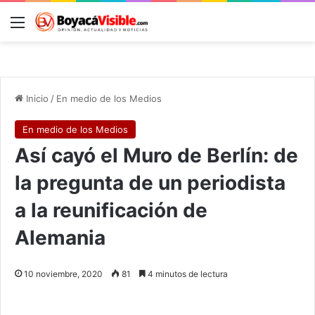
Menú
B
Inicio
/
En medio de los Medios
En medio de los Medios
Así cayó el Muro de Berlín: de
la pregunta de un periodista
a la reunificación de
Alemania
10 noviembre, 2020
81
4 minutos de lectura