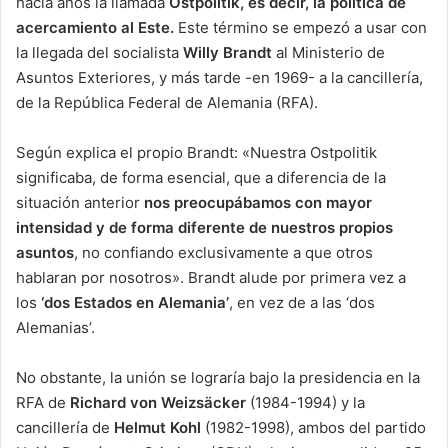
hacía años la llamada
Ostpolitik, es decir, la política de
acercamiento al Este.
Este término se empezó a usar con
la llegada del socialista
Willy Brandt
al Ministerio de
Asuntos Exteriores, y más tarde -en 1969- a la cancillería,
de la República Federal de Alemania (RFA).
Según explica el propio Brandt: «Nuestra Ostpolitik
significaba, de forma esencial, que a diferencia de la
situación anterior
nos preocupábamos con mayor
intensidad y de forma diferente de nuestros propios
asuntos
, no confiando exclusivamente a que otros
hablaran por nosotros». Brandt alude por primera vez a
los
‘dos Estados en Alemania’
, en vez de a las ‘dos
Alemanias’.
No obstante, la unión se lograría bajo la presidencia en la
RFA de
Richard von Weizsäcker
(1984-1994) y la
cancillería de
Helmut Kohl
(1982-1998), ambos del partido