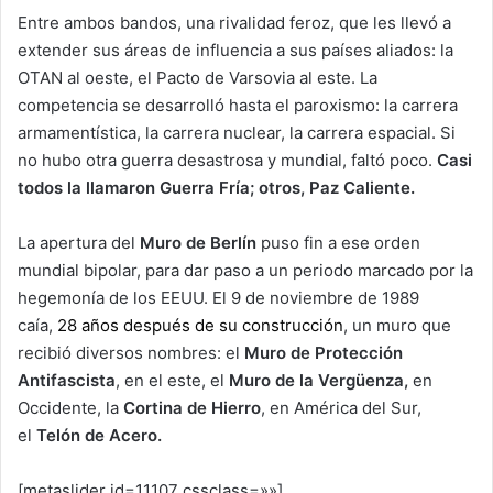
Entre ambos bandos, una rivalidad feroz, que les llevó a
extender sus áreas de influencia a sus países aliados: la
OTAN al oeste, el Pacto de Varsovia al este. La
competencia se desarrolló hasta el paroxismo: la carrera
armamentística, la carrera nuclear, la carrera espacial. Si
no hubo otra guerra desastrosa y mundial, faltó poco.
Casi
todos la llamaron Guerra Fría; otros, Paz Caliente.
La apertura del
Muro de Berlín
puso fin a ese orden
mundial bipolar, para dar paso a un periodo marcado por la
hegemonía de los EEUU. El 9 de noviembre de 1989
caía,
28 años después de su construcción
, un muro que
recibió diversos nombres: el
Muro de Protección
Antifascista
, en el este, el
Muro de la Vergüenza,
en
Occidente, la
Cortina de Hierro
, en América del Sur,
el
Telón de Acero.
[metaslider id=11107 cssclass=»»]