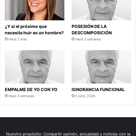
¿Y si el próximo que
POSESIÓN DE LA
necesita huir es un hombre?
DESCOMPOSICIÓN
Hace 3 días
Hace 2 semanas
EMPALME DE YO CON YO
IGNORANCIA FUNCIONAL
Hace 3 semanas
5 julio, 2026
Nuestro propósito: Compartir opinión, actualidad y noticias con la