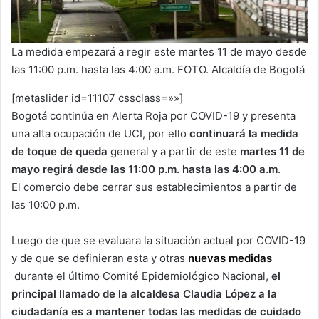
La medida empezará a regir este martes 11 de mayo desde
las 11:00 p.m. hasta las 4:00 a.m. FOTO. Alcaldía de Bogotá
[metaslider id=11107 cssclass=»»]
Bogotá continúa en Alerta Roja por COVID-19 y presenta
una alta ocupación de UCI, por ello
continuará la medida
de toque de queda
general y a partir de este
martes 11 de
mayo regirá desde las 11:00 p.m. hasta las 4:00 a.m
.
El comercio debe cerrar sus establecimientos a partir de
las 10:00 p.m.
Luego de que se evaluara la situación actual por COVID-19
y de que se definieran esta y otras
nuevas medidas
durante el último Comité Epidemiológico Nacional,
el
principal llamado de la alcaldesa Claudia López a la
ciudadanía es a mantener todas las medidas de cuidado