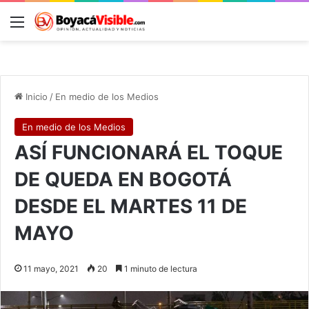
Menú
B
Inicio
/
En medio de los Medios
En medio de los Medios
ASÍ FUNCIONARÁ EL TOQUE
DE QUEDA EN BOGOTÁ
DESDE EL MARTES 11 DE
MAYO
11 mayo, 2021
20
1 minuto de lectura