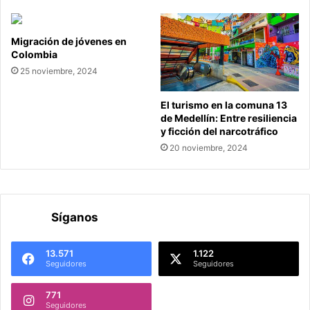
Migración de jóvenes en
Colombia
25 noviembre, 2024
El turismo en la comuna 13
de Medellín: Entre resiliencia
y ficción del narcotráfico
20 noviembre, 2024
Síganos
13.571
1.122
Seguidores
Seguidores
771
Seguidores