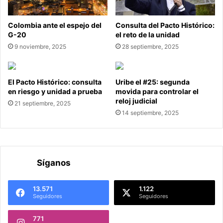
Colombia ante el espejo del
Consulta del Pacto Histórico:
G-20
el reto de la unidad
9 noviembre, 2025
28 septiembre, 2025
El Pacto Histórico: consulta
Uribe el #25: segunda
en riesgo y unidad a prueba
movida para controlar el
reloj judicial
21 septiembre, 2025
14 septiembre, 2025
Síganos
13.571
1.122
Seguidores
Seguidores
771