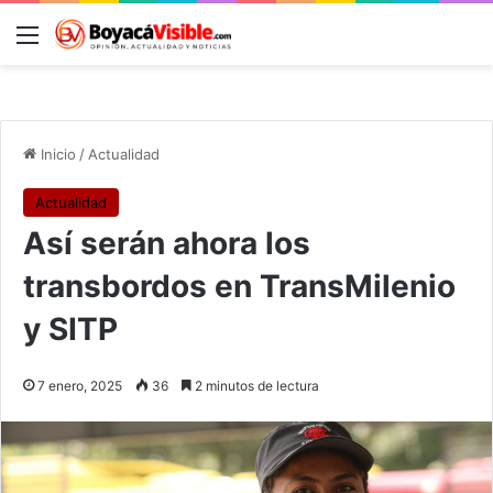
Menú
B
Inicio
/
Actualidad
Actualidad
Así serán ahora los
transbordos en TransMilenio
y SITP
7 enero, 2025
36
2 minutos de lectura