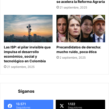
se acelera la Reforma Agraria
21 septiembre, 2025
Las ISP: el pilar invisible que
Precandidatos de derecha:
impulsa el desarrollo
mucho ruido, poca ética
económico, social y
2 septiembre, 2025
tecnológico en Colombia
21 septiembre, 2025
Síganos
13.571
1.122
Seguidores
Seguidores