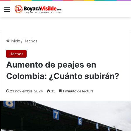
Menú
B
Inicio
/
Hechos
Hechos
Aumento de peajes en
Colombia: ¿Cuánto subirán?
23 noviembre, 2024
33
1 minuto de lectura