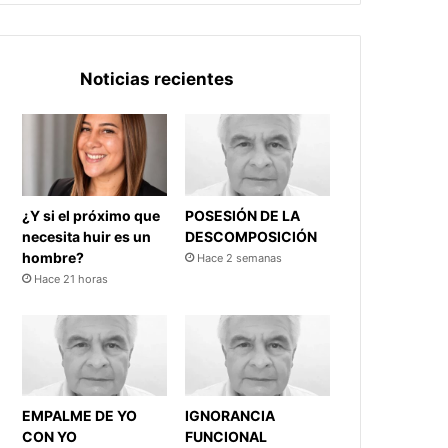
Noticias recientes
¿Y si el próximo que
POSESIÓN DE LA
necesita huir es un
DESCOMPOSICIÓN
hombre?
Hace 2 semanas
Hace 21 horas
EMPALME DE YO
IGNORANCIA
CON YO
FUNCIONAL