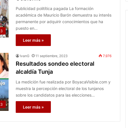
Publicidad politítica pagada La formación
académica de Mauricio Barón demuestra su interés
permanente por adquirir conocimientos que ha
puesto en…
23
Leer más »
IvanG
11 septiembre, 2023
7.976
Resultados sondeo electoral
alcaldía Tunja
La medición fue realizada por BoyacaVisible.com y
muestra la percepción electoral de los tunjanos
sobre los candidatos para las elecciones…
23
Leer más »