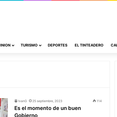
INION
TURISMO
DEPORTES
EL TINTEADERO
CA
IvanG
25 septiembre, 2023
114
Es el momento de un buen
Gobierno