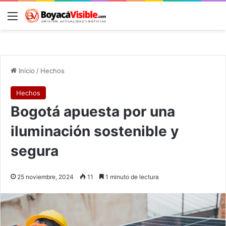
Menú
B
Inicio
/
Hechos
Hechos
Bogotá apuesta por una
iluminación sostenible y
segura
25 noviembre, 2024
11
1 minuto de lectura