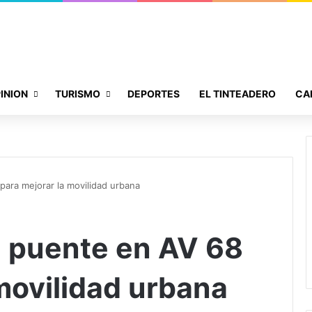
INION
TURISMO
DEPORTES
EL TINTEADERO
CA
para mejorar la movilidad urbana
 puente en AV 68
 movilidad urbana