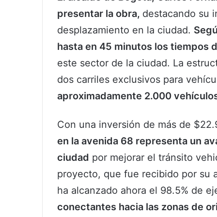
presentar la obra,
destacando su i
desplazamiento en la ciudad.
Segú
hasta en 45 minutos los tiempos d
este sector de la ciudad. La estru
dos carriles exclusivos para vehícu
aproximadamente 2.000 vehículos 
Con una inversión de más de $22.9
en la avenida 68 representa un ava
ciudad
por mejorar el tránsito vehi
proyecto, que fue recibido por su 
ha alcanzado ahora el 98.5% de ej
conectantes hacia las zonas de or