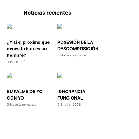
Noticias recientes
¿Y si el próximo que
POSESIÓN DE LA
necesita huir es un
DESCOMPOSICIÓN
hombre?
Hace 2 semanas
Hace 1 día
EMPALME DE YO
IGNORANCIA
CON YO
FUNCIONAL
Hace 2 semanas
5 julio, 2026