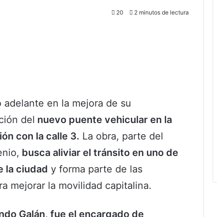
20
2 minutos de lectura
 adelante en la mejora de su
ción del
nuevo puente vehicular en la
ón con la calle 3.
La obra, parte del
enio,
busca aliviar el tránsito en uno de
 la ciudad
y forma parte de las
ra mejorar la movilidad capitalina.
ando Galán, fue el encargado de