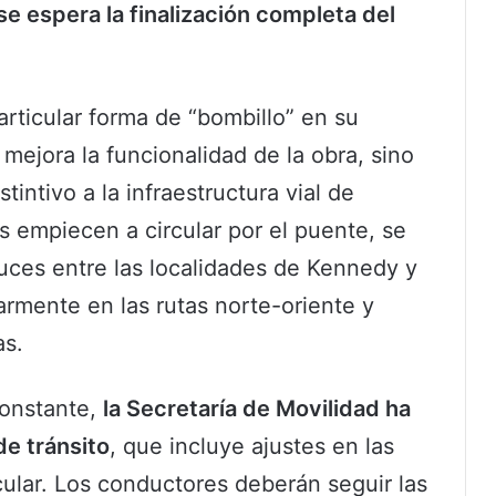
 espera la finalización completa del
articular forma de “bombillo” en su
mejora la funcionalidad de la obra, sino
ntivo a la infraestructura vial de
 empiecen a circular por el puente, se
uces entre las localidades de Kennedy y
rmente en las rutas norte-oriente y
as.
constante,
la Secretaría de Movilidad ha
e tránsito
, que incluye ajustes en las
cular. Los conductores deberán seguir las