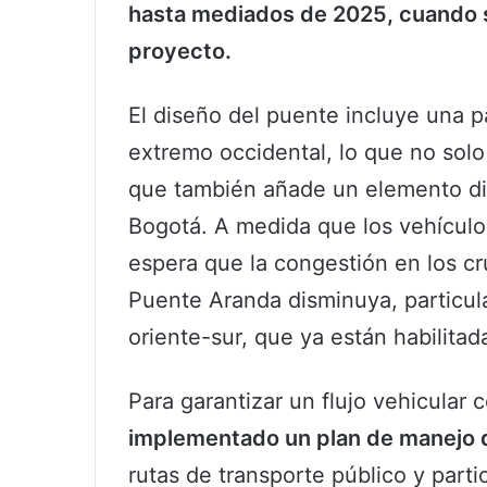
hasta mediados de 2025, cuando se
proyecto.
El diseño del puente incluye una p
extremo occidental, lo que no solo 
que también añade un elemento disti
Bogotá. A medida que los vehículos
espera que la congestión en los cr
Puente Aranda disminuya, particula
oriente-sur, que ya están habilitad
Para garantizar un flujo vehicular 
implementado un plan de manejo d
rutas de transporte público y parti