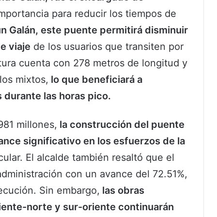
mportancia para reducir los tiempos de
n Galán, este puente permitirá disminuir
e viaje
de los usuarios que transiten por
ctura cuenta con 278 metros de longitud y
los mixtos,
lo que beneficiará a
durante las horas pico.
81 millones,
la construcción del puente
nce significativo en los esfuerzos de la
cular. El alcalde también resaltó que el
administración con un avance del 72.51%,
ecución. Sin embargo,
las obras
iente-norte y sur-oriente continuarán