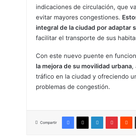
indicaciones de circulación, que va
evitar mayores congestiones.
Esto
integral de la ciudad por adaptar 
facilitar el transporte de sus habit
Con este nuevo puente en funcio
la mejora de su movilidad urbana
,
tráfico en la ciudad y ofreciendo u
problemas de congestión.
Facebook
X
LinkedIn
Pinterest
R
Compartir