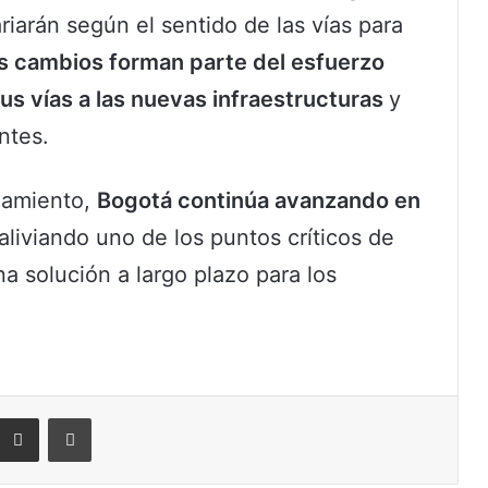
riarán según el sentido de las vías para
s cambios forman parte del esfuerzo
sus vías a las nuevas infraestructuras
y
antes.
namiento,
Bogotá continúa avanzando en
 aliviando uno de los puntos críticos de
na solución a largo plazo para los
eddit
Compartir por correo electrónico
Imprimir