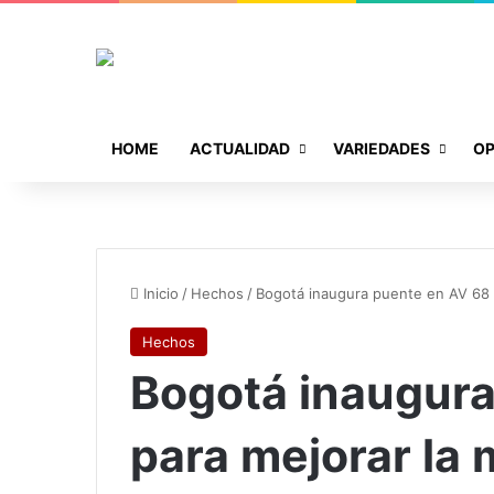
HOME
ACTUALIDAD
VARIEDADES
OP
Inicio
/
Hechos
/
Bogotá inaugura puente en AV 68 
Hechos
Bogotá inaugura
para mejorar la