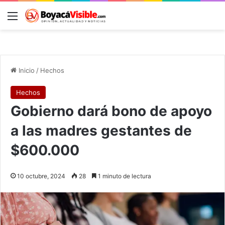
Menú
B
Inicio
/
Hechos
Hechos
Gobierno dará bono de apoyo
a las madres gestantes de
$600.000
10 octubre, 2024
28
1 minuto de lectura