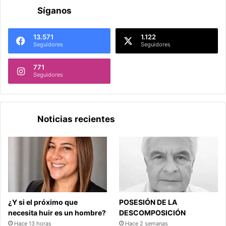
Síganos
13.571
1.122
Seguidores
Seguidores
771
Seguidores
Noticias recientes
¿Y si el próximo que
POSESIÓN DE LA
necesita huir es un hombre?
DESCOMPOSICIÓN
Hace 13 horas
Hace 2 semanas