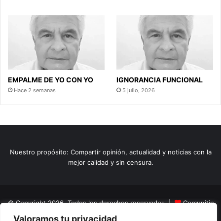
EMPALME DE YO CON YO
IGNORANCIA FUNCIONAL
Hace 2 semanas
5 julio, 2026
Nuestro propósito: Compartir opinión, actualidad y noticias con la
mejor calidad y sin censura.
© Copyright 2026, Todos los derechos reservados |
Comunitic
Valoramos tu privacidad
SAS BIC
Nit 901228106