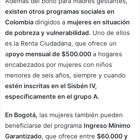
Además del bono para madres gestantes,
existen otros programas sociales en
Colombia
dirigidos a
mujeres en situación
de pobreza y vulnerabilidad.
Uno de ellos
es la Renta Ciudadana, que ofrece un
a
poyo mensual de $500.000
a hogares
encabezados por mujeres con niños
menores de seis años, siempre y cuando
estén inscritas en el Sisbén IV,
específicamente en el grupo A.
En Bogotá,
las mujeres también pueden
beneficiarse del programa
Ingreso Mínimo
Garantizado
, que ofrece entre
$60.000 y