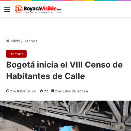
Menú
B
Inicio
/
Hechos
Hechos
Bogotá inicia el VIII Censo de
Habitantes de Calle
2 octubre, 2024
22
2 minutos de lectura