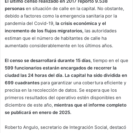
El último censo realizado en 2017 reportó 9.538
personas
en situación de calle en la capital. No obstante,
debido a factores como la emergencia sanitaria por la
pandemia del Covid-19,
la crisis económica y el
incremento de los flujos migratorios,
las autoridades
estiman que el número de habitantes de calle ha
aumentado considerablemente en los últimos años.
El censo se desarrollará durante 15 días
, tiempo en el que
599 funcionarios estarán encargados de recorrer la
ciudad las 24 horas del día.
La capital ha sido dividida en
699 cuadrantes
para garantizar una cobertura eficiente y
precisa en la recolección de datos. Se espera que los
primeros resultados del operativo estén disponibles en
diciembre de este año,
mientras que el informe completo
se publicará en enero de 2025.
Roberto Angulo, secretario de Integración Social, destacó