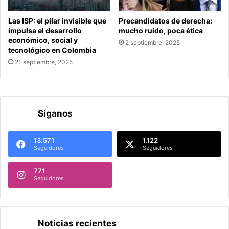
Las ISP: el pilar invisible que
Precandidatos de derecha:
impulsa el desarrollo
mucho ruido, poca ética
económico, social y
2 septiembre, 2025
tecnológico en Colombia
21 septiembre, 2025
Síganos
13.571
1.122
Seguidores
Seguidores
771
Seguidores
Noticias recientes