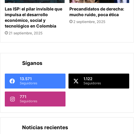
Las ISP: el pilar invisible que
Precandidatos de derecha:
impulsa el desarrollo
mucho ruido, poca ética
económico, social y
2 septiembre, 2025
tecnológico en Colombia
21 septiembre, 2025
Síganos
13.571
1.122
Seguidores
Seguidores
771
Seguidores
Noticias recientes