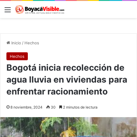
Menú
B
Inicio
/
Hechos
Hechos
Bogotá inicia recolección de
agua lluvia en viviendas para
enfrentar racionamiento
8 noviembre, 2024
30
2 minutos de lectura