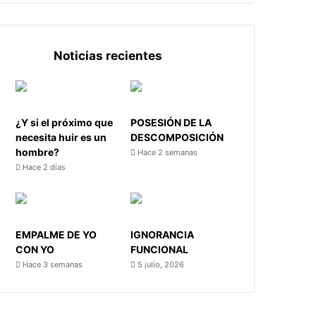
Noticias recientes
¿Y si el próximo que
POSESIÓN DE LA
necesita huir es un
DESCOMPOSICIÓN
hombre?
Hace 2 semanas
Hace 2 días
EMPALME DE YO
IGNORANCIA
CON YO
FUNCIONAL
Hace 3 semanas
5 julio, 2026