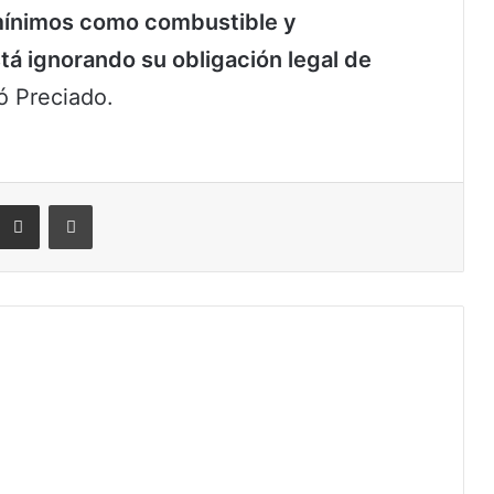
 mínimos como combustible y
tá ignorando su obligación legal de
ó Preciado.
eddit
Compartir por correo electrónico
Imprimir