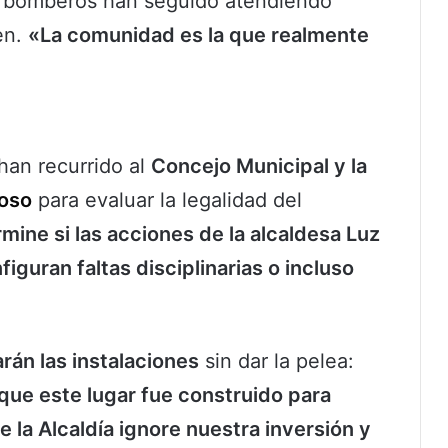
los bomberos han seguido atendiendo
en.
«La comunidad es la que realmente
han recurrido al
Concejo Municipal y la
moso
para evaluar la legalidad del
ine si las acciones de la alcaldesa Luz
uran faltas disciplinarias o incluso
rán las instalaciones
sin dar la pelea:
que este lugar fue construido para
 la Alcaldía ignore nuestra inversión y