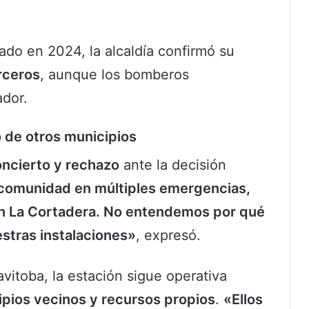
ado en 2024, la alcaldía confirmó su
rceros
, aunque los bomberos
dor.
 de otros municipios
ncierto y rechazo
ante la decisión
 comunidad en múltiples emergencias,
en La Cortadera. No entendemos por qué
stras instalaciones»
, expresó.
avitoba, la estación sigue operativa
pios vecinos y recursos propios
.
«Ellos