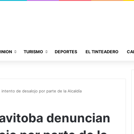
INION
TURISMO
DEPORTES
EL TINTEADERO
CA
ntento de desalojo por parte de la Alcaldía
avitoba denuncian