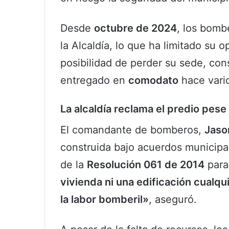
Desde
octubre de 2024
, los bomb
la Alcaldía, lo que ha limitado su o
posibilidad de perder su sede, con
entregado en
comodato
hace vari
La alcaldía reclama el predio pese
El comandante de bomberos,
Jaso
construida bajo acuerdos municipa
de la
Resolución 061 de 2014
para
vivienda ni una edificación cualq
la labor bomberil»
, aseguró.