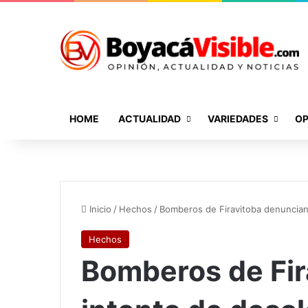
HOME
ACTUALIDAD
VARIEDADES
OP
Inicio
/
Hechos
/
Bomberos de Firavitoba denuncian i
Hechos
Bomberos de Fir