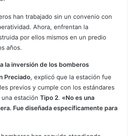
eros han trabajado sin un convenio con
peratividad. Ahora, enfrentan la
struida por ellos mismos en un predio
os años.
 a la inversión de los bomberos
n Preciado
, explicó que la estación fue
les previos y cumple con los estándares
 una estación
Tipo 2
.
«No es una
uiera. Fue diseñada específicamente para