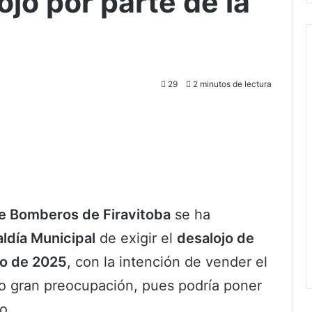
ojo por parte de la
29
2 minutos de lectura
e Bomberos de Firavitoba
se ha
aldía Municipal
de exigir el
desalojo de
ro de 2025
, con la intención de vender el
o gran preocupación, pues podría poner
o.