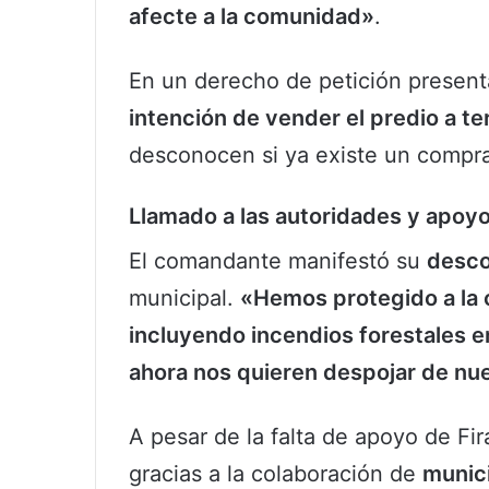
afecte a la comunidad»
.
En un derecho de petición present
intención de vender el predio a te
desconocen si ya existe un compra
Llamado a las autoridades y apoyo
El comandante manifestó su
desco
municipal.
«Hemos protegido a la
incluyendo incendios forestales 
ahora nos quieren despojar de nue
A pesar de la falta de apoyo de Fir
gracias a la colaboración de
munici