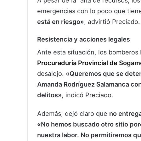
A pesar de la falta de recursos, 
emergencias con lo poco que tien
está en riesgo»
, advirtió Preciado.
Resistencia y acciones legales
Ante esta situación, los bomberos 
Procuraduría Provincial de Soga
desalojo.
«Queremos que se determ
Amanda Rodríguez Salamanca config
delitos»
, indicó Preciado.
Además, dejó claro que
no entrega
«No hemos buscado otro sitio por
nuestra labor. No permitiremos que