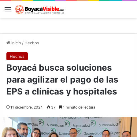
Menú
B
Inicio
/
Hechos
Hechos
Boyacá busca soluciones
para agilizar el pago de las
EPS a clínicas y hospitales
11 diciembre, 2024
37
1 minuto de lectura