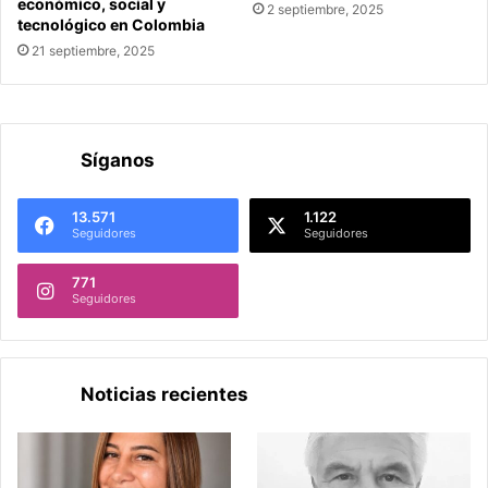
económico, social y
2 septiembre, 2025
tecnológico en Colombia
21 septiembre, 2025
Síganos
13.571
1.122
Seguidores
Seguidores
771
Seguidores
Noticias recientes