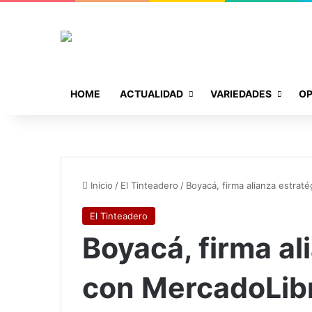
HOME
ACTUALIDAD
VARIEDADES
OP
Inicio
/
El Tinteadero
/
Boyacá, firma alianza estrat
El Tinteadero
Boyacá, firma al
con MercadoLib