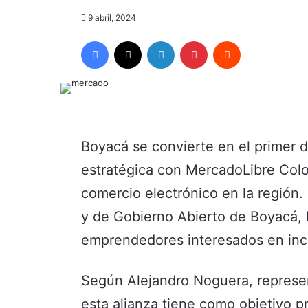
9 abril, 2024
Facebook
X
LinkedIn
Pinterest
Reddit
Boyacá se convierte en el primer 
estratégica con MercadoLibre Colo
comercio electrónico en la región. 
y de Gobierno Abierto de Boyacá, 
emprendedores interesados en incur
Según Alejandro Noguera, represe
esta alianza tiene como objetivo p