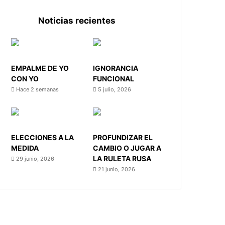
Noticias recientes
EMPALME DE YO
IGNORANCIA
CON YO
FUNCIONAL
Hace 2 semanas
5 julio, 2026
ELECCIONES A LA
PROFUNDIZAR EL
MEDIDA
CAMBIO O JUGAR A
LA RULETA RUSA
29 junio, 2026
21 junio, 2026