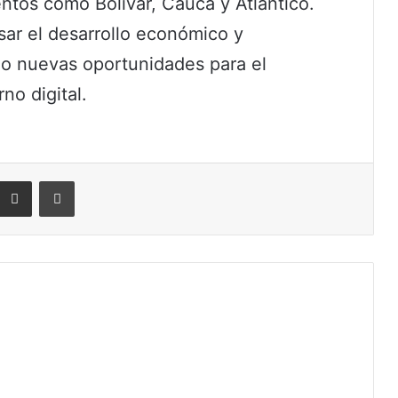
ntos como Bolívar, Cauca y Atlántico.
lsar el desarrollo económico y
do nuevas oportunidades para el
no digital.
eddit
Compartir por correo electrónico
Imprimir