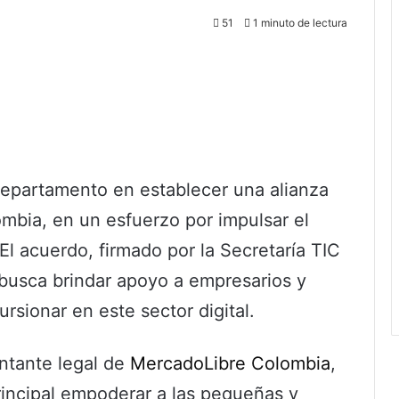
51
1 minuto de lectura
departamento en establecer una alianza
mbia, en un esfuerzo por impulsar el
El acuerdo, firmado por la Secretaría TIC
busca brindar apoyo a empresarios y
sionar en este sector digital.
ntante legal de
MercadoLibre Colombia
,
rincipal empoderar a las pequeñas y