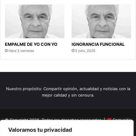
EMPALME DE YO CON YO
IGNORANCIA FUNCIONAL
Hace 3 semanas
5 julio, 2026
Nuestro propósito: Compartir opinión, actualidad y noticias con la
mejor calidad y sin censura.
© Copyright 2026, Todos los derechos reservados |
Comunitic
Valoramos tu privacidad
SAS BIC
Nit 901228106