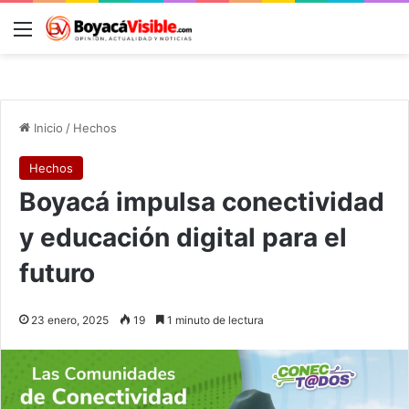
Menú
B
Inicio
/
Hechos
Hechos
Boyacá impulsa conectividad
y educación digital para el
futuro
23 enero, 2025
19
1 minuto de lectura