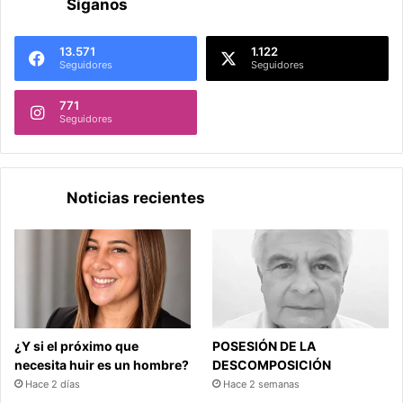
Síganos
13.571
1.122
Seguidores
Seguidores
771
Seguidores
Noticias recientes
¿Y si el próximo que
POSESIÓN DE LA
necesita huir es un hombre?
DESCOMPOSICIÓN
Hace 2 días
Hace 2 semanas