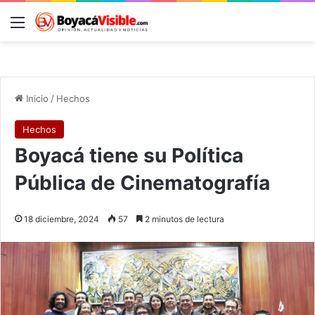
Menú
B
Inicio
/
Hechos
Hechos
Boyacá tiene su Política
Pública de Cinematografía
18 diciembre, 2024
57
2 minutos de lectura