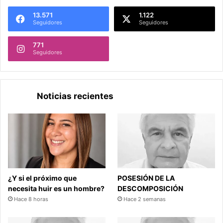
13.571
1.122
Seguidores
Seguidores
771
Seguidores
Noticias recientes
¿Y si el próximo que
POSESIÓN DE LA
necesita huir es un hombre?
DESCOMPOSICIÓN
Hace 8 horas
Hace 2 semanas